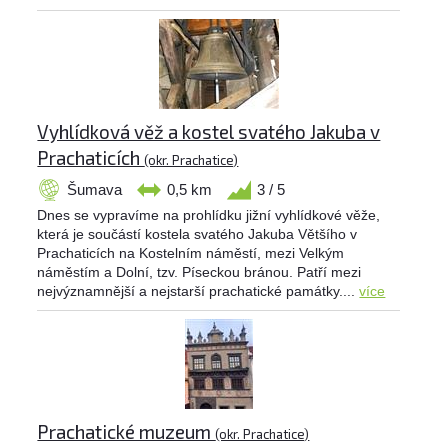
Vyhlídková věž a kostel svatého Jakuba v
Prachaticích
(okr. Prachatice)
Šumava
0,5 km
3 / 5
Dnes se vypravíme na prohlídku jižní vyhlídkové věže,
která je součástí kostela svatého Jakuba Většího v
Prachaticích na Kostelním náměstí, mezi Velkým
náměstím a Dolní, tzv. Píseckou bránou. Patří mezi
nejvýznamnější a nejstarší prachatické památky....
více
Prachatické muzeum
(okr. Prachatice)