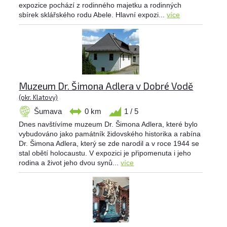
expozice pochází z rodinného majetku a rodinných
sbírek sklářského rodu Abele. Hlavní expozi...
více
Muzeum Dr. Šimona Adlera v Dobré Vodě
(okr. Klatovy)
Šumava
0 km
1 / 5
Dnes navštívíme muzeum Dr. Šimona Adlera, které bylo
vybudováno jako památník židovského historika a rabína
Dr. Šimona Adlera, který se zde narodil a v roce 1944 se
stal obětí holocaustu. V expozici je připomenuta i jeho
rodina a život jeho dvou synů...
více