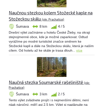
Naučnou stezkou kolem Stožecké kaple na
Stožeckou skálu
(okr. Prachatice)
Šumava
8 km
4 / 5
Dnešní výlet začínáme u hotelu České Žleby, na okraji
stejnojmenné obce, kde je možné zaparkovat. Odtud
vyrážíme po modré turistické značce směrem ke
Stožecké kapli a dále na Stožeckou skálu, která je naším
cílem. Od hotelu až ke skále je trasa dlouh...
více
Naučná stezka Soumarské rašeliniště
(okr.
Prachatice)
Šumava
3 km
2 / 5
Tento výlet zvládnete projít i s nejmenšími dětmi, není
nijak náročný, měří asi 2,5 km. Výlet si naplánujte na