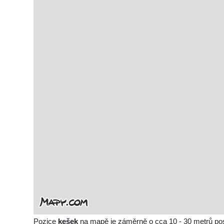
Pozice
kešek
na mapě je záměrně o cca 10 - 30 metrů po