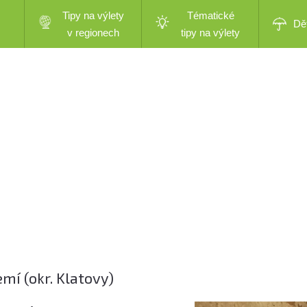
Tipy na výlety
Tématické
Dě
v regionech
tipy na výlety
mí (okr. Klatovy)