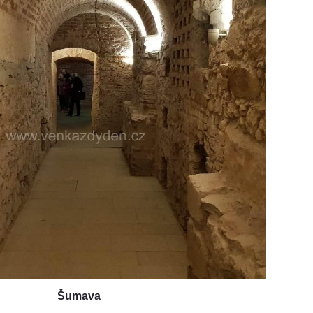
Šumava