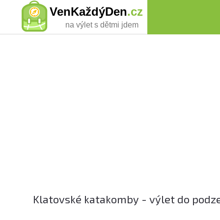
VenKaždýDen
.cz
na výlet s dětmi jdem
Klatovské katakomby - výlet do podze