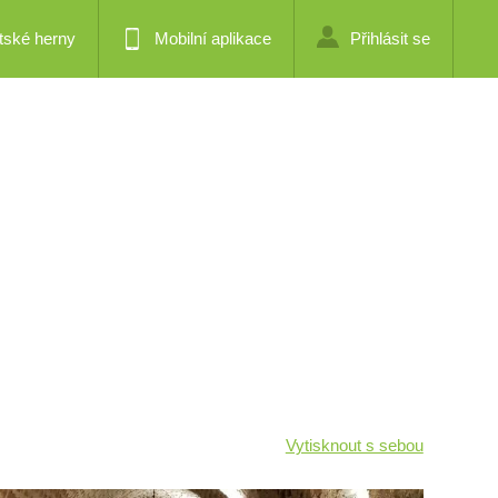
tské herny
Mobilní aplikace
Přihlásit se
Vytisknout s sebou