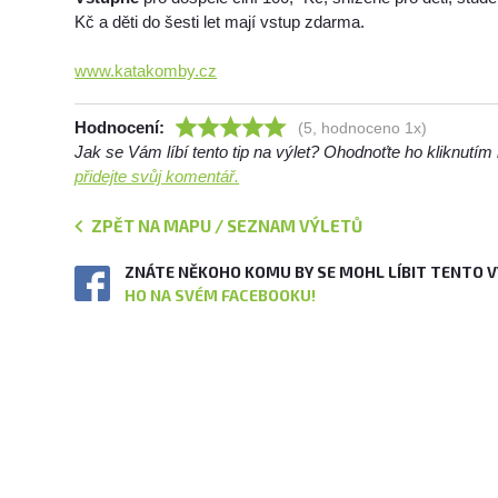
Kč a děti do šesti let mají vstup zdarma.
www.katakomby.cz
Hodnocení:
(5, hodnoceno 1x)
Jak se Vám líbí tento tip na výlet? Ohodnoťte ho kliknutí
přidejte svůj komentář.
ZPĚT NA MAPU / SEZNAM VÝLETŮ
ZNÁTE NĚKOHO KOMU BY SE MOHL LÍBIT TENTO 
HO NA SVÉM FACEBOOKU!