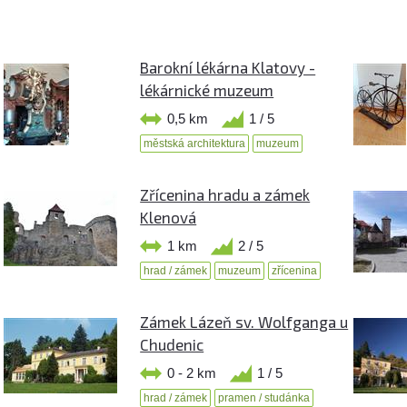
Barokní lékárna Klatovy -
lékárnické muzeum
0,5 km
1 / 5
městská architektura
muzeum
Zřícenina hradu a zámek
Klenová
1 km
2 / 5
hrad / zámek
muzeum
zřícenina
Zámek Lázeň sv. Wolfganga u
Chudenic
0 - 2 km
1 / 5
hrad / zámek
pramen / studánka