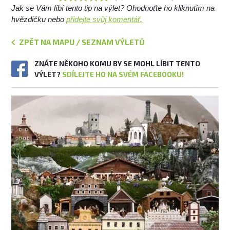
Jak se Vám líbí tento tip na výlet? Ohodnoťte ho kliknutím na
hvězdičku nebo
přidejte svůj komentář.
ZPĚT NA MAPU / SEZNAM VÝLETŮ
ZNÁTE NĚKOHO KOMU BY SE MOHL LÍBIT TENTO
VÝLET?
SDÍLEJTE HO NA SVÉM FACEBOOKU!