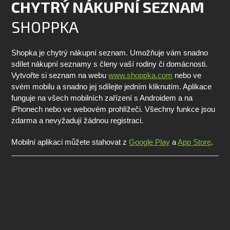
CHYTRÝ NÁKUPNÍ SEZNAM
SHOPPKA
Shopka je chytrý nákupní seznam. Umožňuje vám snadno
sdílet nákupní seznamy s členy vaší rodiny či domácnosti.
Vytvořte si seznam na webu
www.shoppka.com
nebo ve
svém mobilu a snadno jej sdílejte jedním kliknutím. Aplikace
funguje na všech mobilních zařízení s Androidem a na
iPhonech nebo ve webovém prohlížeči. Všechny funkce jsou
zdarma a nevyžadují žádnou registraci.
Mobilní aplikaci můžete stahovat z
Google Play
a
App Store
.