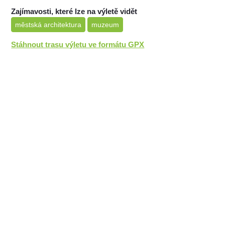
Zajímavosti, které lze na výletě vidět
městská architektura
muzeum
Stáhnout trasu výletu ve formátu GPX