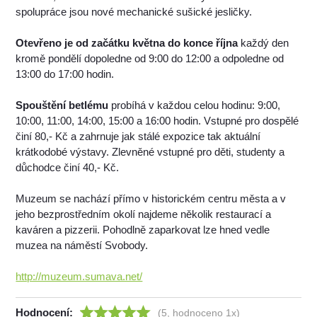
spolupráce jsou nové mechanické sušické jesličky.
Otevřeno je od začátku května do konce října
každý den
kromě pondělí dopoledne od 9:00 do 12:00 a odpoledne od
13:00 do 17:00 hodin.
Spouštění betlému
probíhá v každou celou hodinu: 9:00,
10:00, 11:00, 14:00, 15:00 a 16:00 hodin. Vstupné pro dospělé
činí 80,- Kč a zahrnuje jak stálé expozice tak aktuální
krátkodobé výstavy. Zlevněné vstupné pro děti, studenty a
důchodce činí 40,- Kč.
Muzeum se nachází přímo v historickém centru města a v
jeho bezprostředním okolí najdeme několik restaurací a
kaváren a pizzerii. Pohodlně zaparkovat lze hned vedle
muzea na náměstí Svobody.
http://muzeum.sumava.net/
Hodnocení:
(5, hodnoceno 1x)