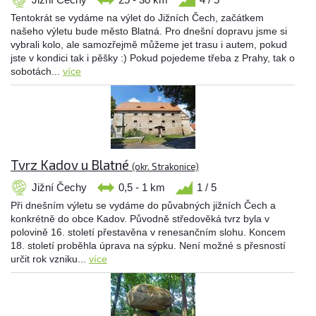
Tentokrát se vydáme na výlet do Jižních Čech, začátkem
našeho výletu bude město Blatná. Pro dnešní dopravu jsme si
vybrali kolo, ale samozřejmě můžeme jet trasu i autem, pokud
jste v kondici tak i pěšky :) Pokud pojedeme třeba z Prahy, tak o
sobotách...
více
Tvrz Kadov u Blatné
(okr. Strakonice)
Jižní Čechy
0,5 - 1 km
1 / 5
Při dnešním výletu se vydáme do půvabných jižních Čech a
konkrétně do obce Kadov. Původně středověká tvrz byla v
polovině 16. století přestavěna v renesančním slohu. Koncem
18. století proběhla úprava na sýpku. Není možné s přesností
určit rok vzniku...
více