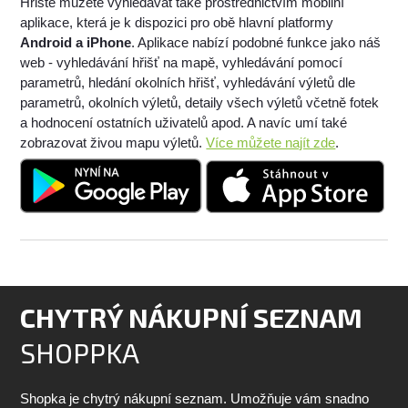
Hřiště můžete vyhledávat také prostřednictvím mobilní
aplikace, která je k dispozici pro obě hlavní platformy
Android a iPhone
. Aplikace nabízí podobné funkce jako náš
web - vyhledávání hřišť na mapě, vyhledávání pomocí
parametrů, hledání okolních hřišť, vyhledávání výletů dle
parametrů, okolních výletů, detaily všech výletů včetně fotek
a hodnocení ostatních uživatelů apod. A navíc umí také
zobrazovat živou mapu výletů.
Více můžete najít zde
.
CHYTRÝ NÁKUPNÍ SEZNAM
SHOPPKA
Shopka je chytrý nákupní seznam. Umožňuje vám snadno