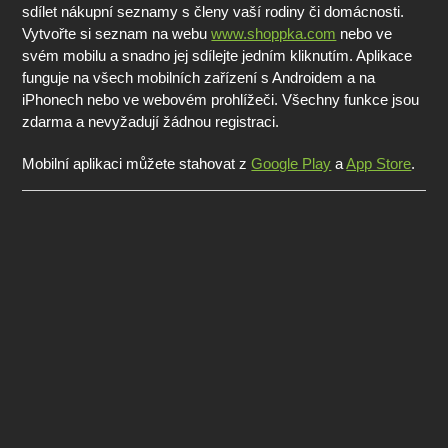
sdílet nákupní seznamy s členy vaší rodiny či domácnosti.
Vytvořte si seznam na webu
www.shoppka.com
nebo ve
svém mobilu a snadno jej sdílejte jedním kliknutím. Aplikace
funguje na všech mobilních zařízení s Androidem a na
iPhonech nebo ve webovém prohlížeči. Všechny funkce jsou
zdarma a nevyžadují žádnou registraci.
Mobilní aplikaci můžete stahovat z
Google Play
a
App Store
.