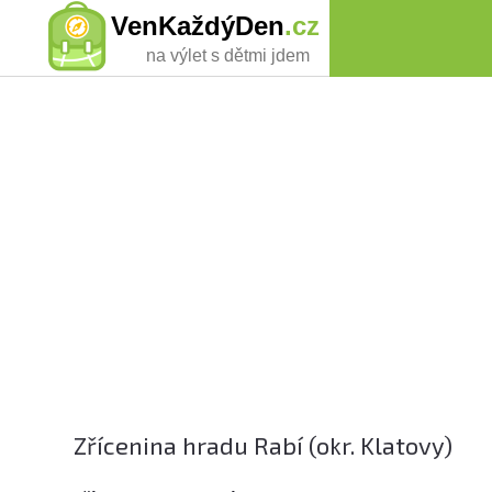
VenKaždýDen
.cz
na výlet s dětmi jdem
Zřícenina hradu Rabí (okr. Klatovy)