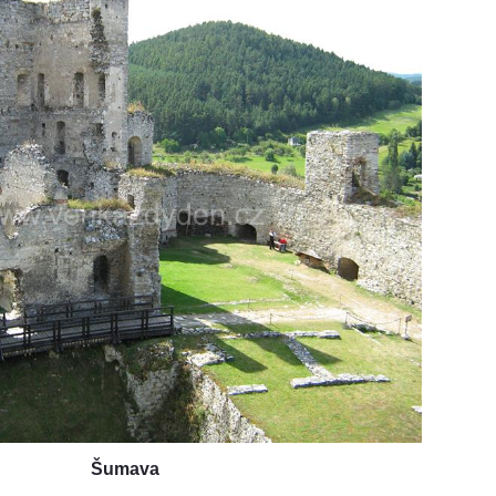
Šumava