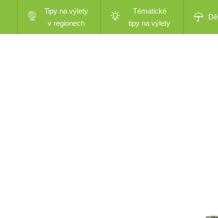
Tipy na výlety
Tématické
Dě
v regionech
tipy na výlety