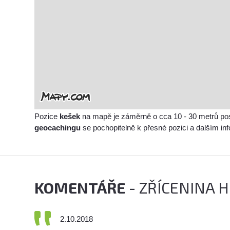
Pozice
kešek
na mapě je záměrně o cca 10 - 30 metrů po
geocachingu
se pochopitelně k přesné pozici a dalším i
KOMENTÁŘE
- ZŘÍCENINA 
2.10.2018