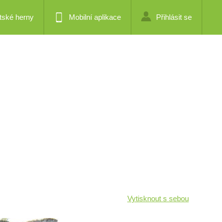
tské herny
Mobilní aplikace
Přihlásit se
Vytisknout s sebou