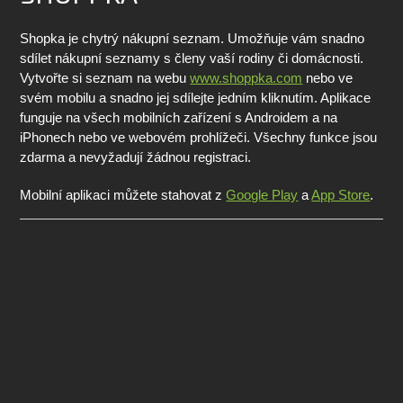
Shopka je chytrý nákupní seznam. Umožňuje vám snadno
sdílet nákupní seznamy s členy vaší rodiny či domácnosti.
Vytvořte si seznam na webu
www.shoppka.com
nebo ve
svém mobilu a snadno jej sdílejte jedním kliknutím. Aplikace
funguje na všech mobilních zařízení s Androidem a na
iPhonech nebo ve webovém prohlížeči. Všechny funkce jsou
zdarma a nevyžadují žádnou registraci.
Mobilní aplikaci můžete stahovat z
Google Play
a
App Store
.