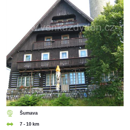
Šumava
7 - 10 km