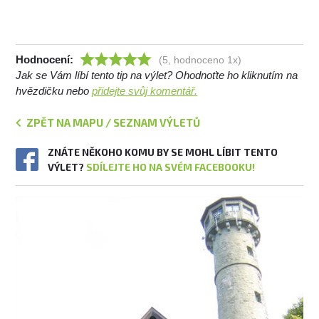
Hodnocení:
(5, hodnoceno 1x)
Jak se Vám líbí tento tip na výlet? Ohodnoťte ho kliknutím na
hvězdičku nebo
přidejte svůj komentář.
ZPĚT NA MAPU / SEZNAM VÝLETŮ
ZNÁTE NĚKOHO KOMU BY SE MOHL LÍBIT TENTO
VÝLET?
SDÍLEJTE HO NA SVÉM FACEBOOKU!