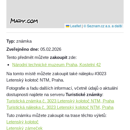
Leaflet
|
© Seznam.cz a.s. a další
Typ:
známka
Zveřejněno dne:
05.02.2026
Tento předmět můžete
zakoupit
zde:
Národní technické muzeum Praha, Kostelní 42
Na tomto místě můžete zakoupit také nálepku #3023
Letenský kolotoč NTM, Praha.
Fotografie a řadu dalších informací, včetně údajů o aktuální
dostupnosti najdete na serveru
Turistické známky
:
Turistická známka č. 3023 Letenský kolotoč NTM, Praha
Turistická nálepka č. 3023 Letenský kolotoč NTM, Praha
Tuto známku můžete zakoupit na trase těchto výletů:
Letenský kolotoč
Letenský zámeček