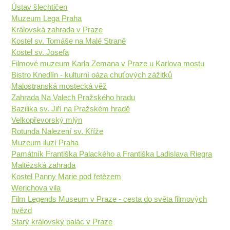
Ústav šlechtičen
Muzeum Lega Praha
Královská zahrada v Praze
Kostel sv. Tomáše na Malé Straně
Kostel sv. Josefa
Filmové muzeum Karla Zemana v Praze u Karlova mostu
Bistro Knedlín - kulturní oáza chuťových zážitků
Malostranská mostecká věž
Zahrada Na Valech Pražského hradu
Bazilika sv. Jiří na Pražském hradě
Velkopřevorský mlýn
Rotunda Nalezení sv. Kříže
Muzeum iluzí Praha
Památník Františka Palackého a Františka Ladislava Riegra
Maltézská zahrada
Kostel Panny Marie pod řetězem
Werichova vila
Film Legends Museum v Praze - cesta do světa filmových
hvězd
Starý královský palác v Praze