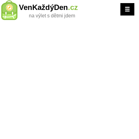
VenKaždýDen
.cz
na výlet s dětmi jdem