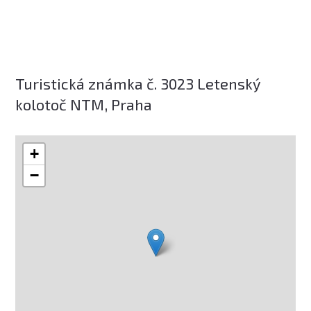
Turistická známka č. 3023 Letenský
kolotoč NTM, Praha
+
−