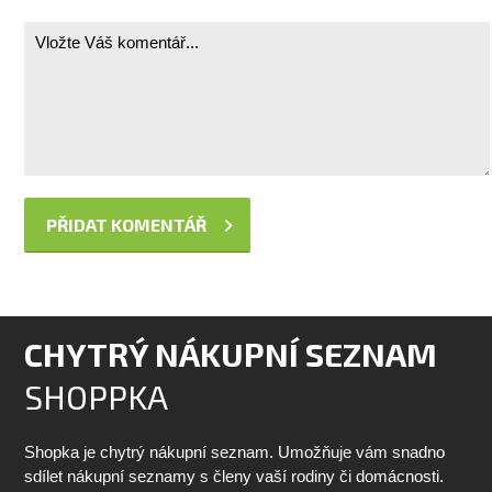
CHYTRÝ NÁKUPNÍ SEZNAM
SHOPPKA
Shopka je chytrý nákupní seznam. Umožňuje vám snadno
sdílet nákupní seznamy s členy vaší rodiny či domácnosti.