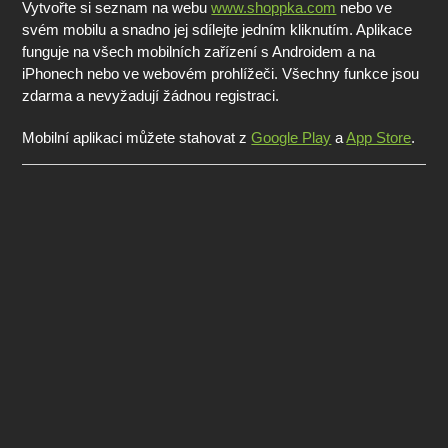
Vytvořte si seznam na webu
www.shoppka.com
nebo ve
svém mobilu a snadno jej sdílejte jedním kliknutím. Aplikace
funguje na všech mobilních zařízení s Androidem a na
iPhonech nebo ve webovém prohlížeči. Všechny funkce jsou
zdarma a nevyžadují žádnou registraci.
Mobilní aplikaci můžete stahovat z
Google Play
a
App Store
.