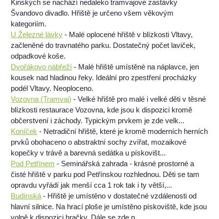
Kinských se nachází nedaleko tramvajové zastávky
Švandovo divadlo. Hřiště je určeno všem věkovým
kategoriím.
U Železné lávky
- Malé oplocené hřiště v blízkosti Vltavy,
začleněné do travnatého parku. Dostatečný počet laviček,
odpadkové koše.
Dvořákovo nábřeží
- Malé hřiště umístěné na náplavce, jen
kousek nad hladinou řeky. Ideální pro zpestření procházky
podél Vltavy. Neoploceno.
Vozovna (Tramvaj)
- Velké hřiště pro malé i velké děti v těsné
blízkosti restaurace Vozovna, kde jsou k dispozici kromě
občerstvení i záchody. Typickým prvkem je zde velk...
Koníček
- Netradiční hřiště, které je kromě moderních herních
prvků obohaceno o abstraktní sochy zvířat, mozaikové
kopečky v trávě a barevná sedátka u pískovišt...
Pod Petřínem
- Seminářská zahrada - krásné prostorné a
čisté hřiště v parku pod Petřínskou rozhlednou. Děti se tam
opravdu vyřádí jak menší cca 1 rok tak i ty větší,...
Budínská
- Hřiště je umístěno v dostatečné vzdálenosti od
hlavní silnice. Na hrací ploše je umístěno pískoviště, kde jsou
volně k dispozici hračky. Dále se zde n...