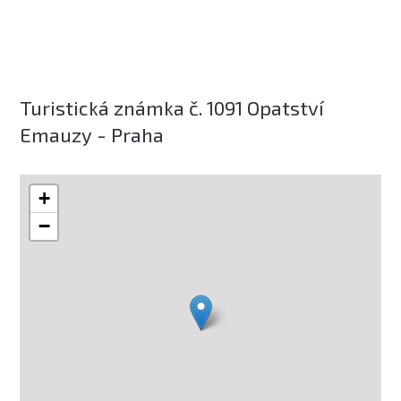
Turistická známka č. 1091 Opatství
Emauzy - Praha
+
−