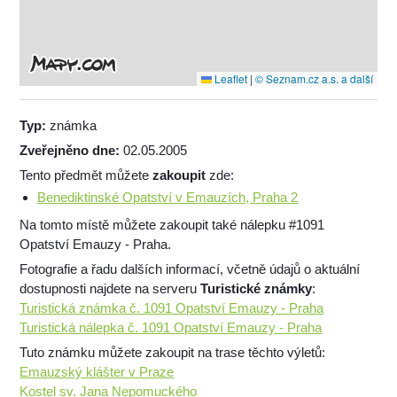
Leaflet
|
© Seznam.cz a.s. a další
Typ:
známka
Zveřejněno dne:
02.05.2005
Tento předmět můžete
zakoupit
zde:
Benediktinské Opatství v Emauzích, Praha 2
Na tomto místě můžete zakoupit také nálepku #1091
Opatství Emauzy - Praha.
Fotografie a řadu dalších informací, včetně údajů o aktuální
dostupnosti najdete na serveru
Turistické známky
:
Turistická známka č. 1091 Opatství Emauzy - Praha
Turistická nálepka č. 1091 Opatství Emauzy - Praha
Tuto známku můžete zakoupit na trase těchto výletů:
Emauzský klášter v Praze
Kostel sv. Jana Nepomuckého