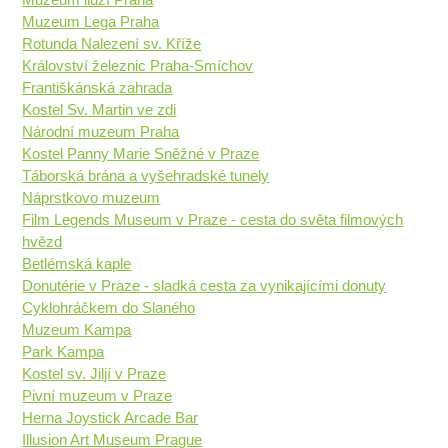
Muzeum Lega Praha
Rotunda Nalezení sv. Kříže
Království železnic Praha-Smíchov
Františkánská zahrada
Kostel Sv. Martin ve zdi
Národní muzeum Praha
Kostel Panny Marie Sněžné v Praze
Táborská brána a vyšehradské tunely
Náprstkovo muzeum
Film Legends Museum v Praze - cesta do světa filmových
hvězd
Betlémská kaple
Donutérie v Praze - sladká cesta za vynikajícími donuty
Cyklohráčkem do Slaného
Muzeum Kampa
Park Kampa
Kostel sv. Jiljí v Praze
Pivní muzeum v Praze
Herna Joystick Arcade Bar
Illusion Art Museum Prague