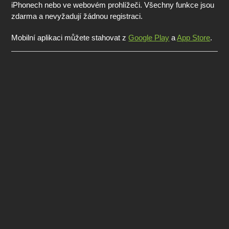
iPhonech nebo ve webovém prohlížeči. Všechny funkce jsou
zdarma a nevyžadují žádnou registraci.
Mobilní aplikaci můžete stahovat z
Google Play
a
App Store
.