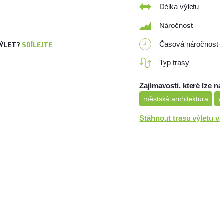
Délka výletu
Náročnost
Časová náročnost
VÝLET?
SDÍLEJTE
Typ trasy
Zajímavosti, které lze n
městská architektura
Stáhnout trasu výletu 