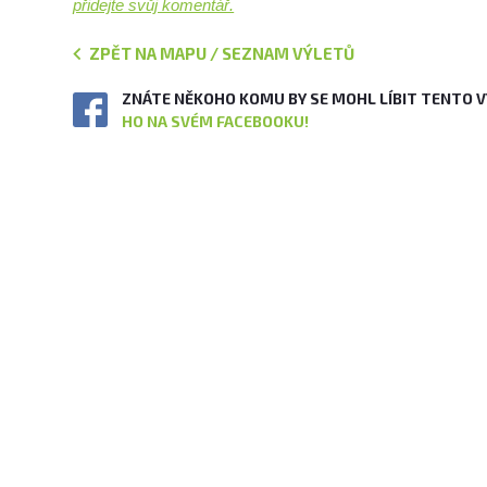
přidejte svůj komentář.
ZPĚT NA MAPU / SEZNAM VÝLETŮ
ZNÁTE NĚKOHO KOMU BY SE MOHL LÍBIT TENTO 
HO NA SVÉM FACEBOOKU!