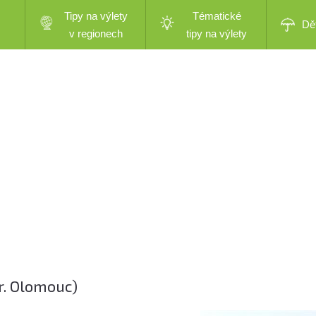
Tipy na výlety
Tématické
Dě
v regionech
tipy na výlety
r. Olomouc)