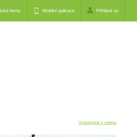
tské herny
Mobilní aplikace
Přihlásit se
Vytisknout s sebou