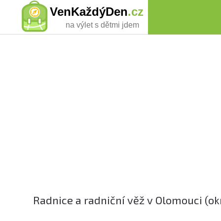
VenKaždýDen
.cz
na výlet s dětmi jdem
Radnice a radniční věž v Olomouci (ok