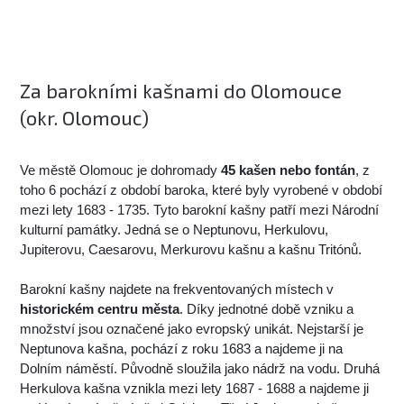
Za barokními kašnami do Olomouce
(okr. Olomouc)
Ve městě Olomouc je dohromady
45 kašen nebo fontán
, z
toho 6 pochází z období baroka, které byly vyrobené v období
mezi lety 1683 - 1735. Tyto barokní kašny patří mezi Národní
kulturní památky. Jedná se o Neptunovu, Herkulovu,
Jupiterovu, Caesarovu, Merkurovu kašnu a kašnu Tritónů.
Barokní kašny najdete na frekventovaných místech v
historickém centru města
. Díky jednotné době vzniku a
množství jsou označené jako evropský unikát. Nejstarší je
Neptunova kašna, pochází z roku 1683 a najdeme ji na
Dolním náměstí. Původně sloužila jako nádrž na vodu. Druhá
Herkulova kašna vznikla mezi lety 1687 - 1688 a najdeme ji