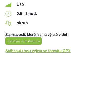
1 / 5
0,5 - 3 hod.
okruh
Zajímavosti, které lze na výletě vidět
městská architektura
Stáhnout trasu výletu ve formátu GPX