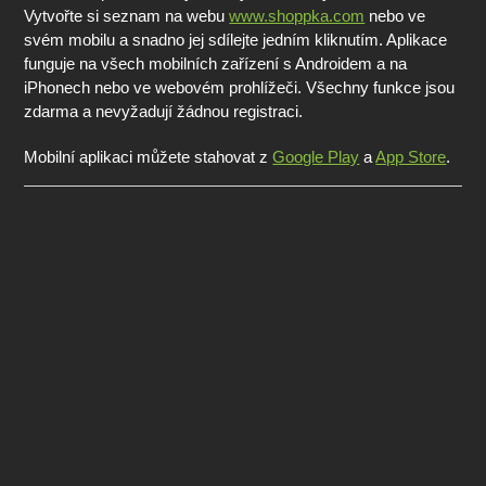
Vytvořte si seznam na webu
www.shoppka.com
nebo ve
svém mobilu a snadno jej sdílejte jedním kliknutím. Aplikace
funguje na všech mobilních zařízení s Androidem a na
iPhonech nebo ve webovém prohlížeči. Všechny funkce jsou
zdarma a nevyžadují žádnou registraci.
Mobilní aplikaci můžete stahovat z
Google Play
a
App Store
.