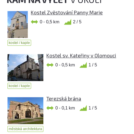
Kostel Zvěstování Panny Marie
0 - 0,5 km
2 / 5
kostel / kaple
Kostel sv. Kateřiny v Olomouci
0 - 0,5 km
1 / 5
kostel / kaple
Terezská brána
0 - 0,1 km
1 / 5
městská architektura