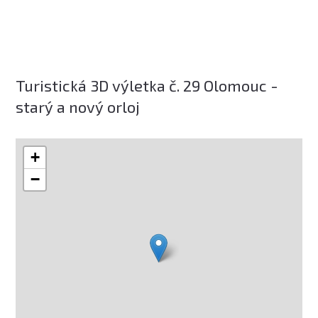
Turistická 3D výletka č. 29 Olomouc -
starý a nový orloj
+
−