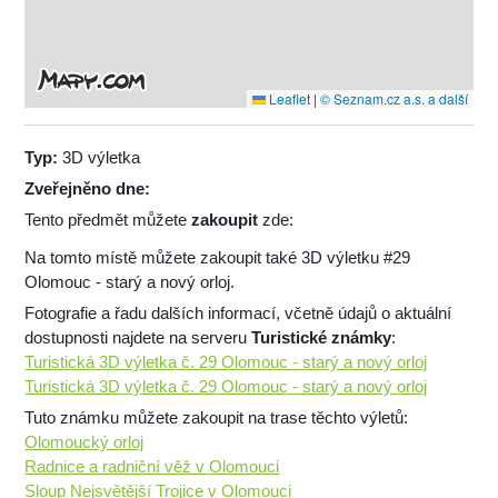
Leaflet
|
© Seznam.cz a.s. a další
Typ:
3D výletka
Zveřejněno dne:
Tento předmět můžete
zakoupit
zde:
Na tomto místě můžete zakoupit také 3D výletku #29
Olomouc - starý a nový orloj.
Fotografie a řadu dalších informací, včetně údajů o aktuální
dostupnosti najdete na serveru
Turistické známky
:
Turistická 3D výletka č. 29 Olomouc - starý a nový orloj
Turistická 3D výletka č. 29 Olomouc - starý a nový orloj
Tuto známku můžete zakoupit na trase těchto výletů:
Olomoucký orloj
Radnice a radniční věž v Olomouci
Sloup Nejsvětější Trojice v Olomouci