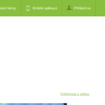
tské herny
Mobilní aplikace
Přihlásit se
Vytisknout s sebou