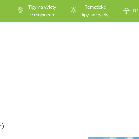
Tipy na výlety
Tématické
Dě
v regionech
tipy na výlety
c)