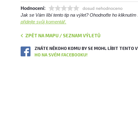
Hodnocení:
dosud nehodnoceno
Jak se Vám líbí tento tip na výlet? Ohodnoťte ho kliknutí
přidejte svůj komentář.
ZPĚT NA MAPU / SEZNAM VÝLETŮ
ZNÁTE NĚKOHO KOMU BY SE MOHL LÍBIT TENTO 
HO NA SVÉM FACEBOOKU!