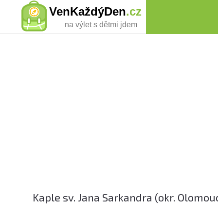
VenKaždýDen
.cz
na výlet s dětmi jdem
Kaple sv. Jana Sarkandra (okr. Olomou