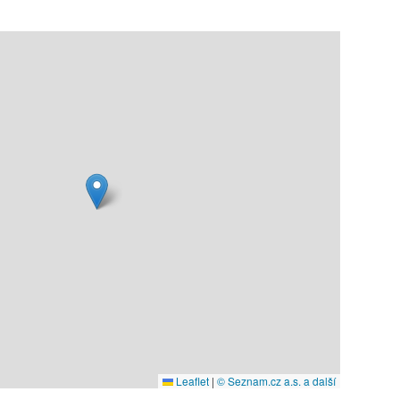
Leaflet
|
© Seznam.cz a.s. a další