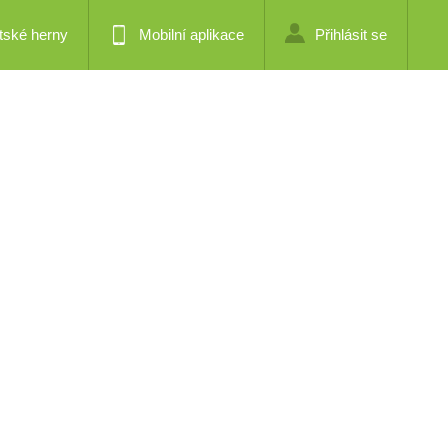
tské herny
Mobilní aplikace
Přihlásit se