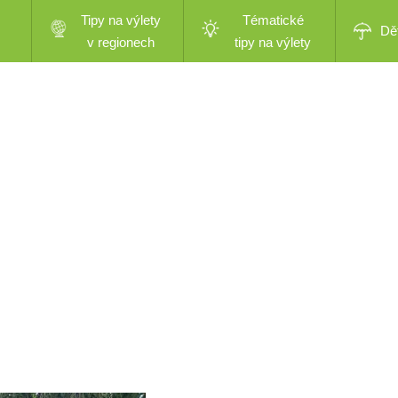
Tipy na výlety
Tématické
Dě
v regionech
tipy na výlety