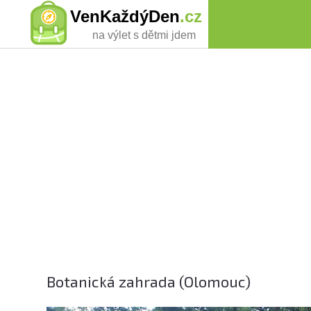
VenKaždýDen
.cz
na výlet s dětmi jdem
Botanická zahrada (Olomouc)