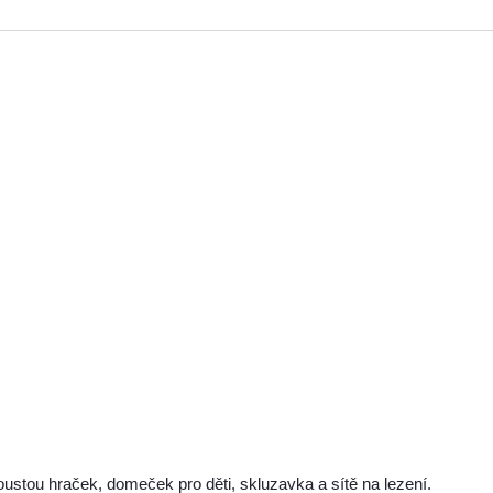
oustou hraček, domeček pro děti, skluzavka a sítě na lezení.