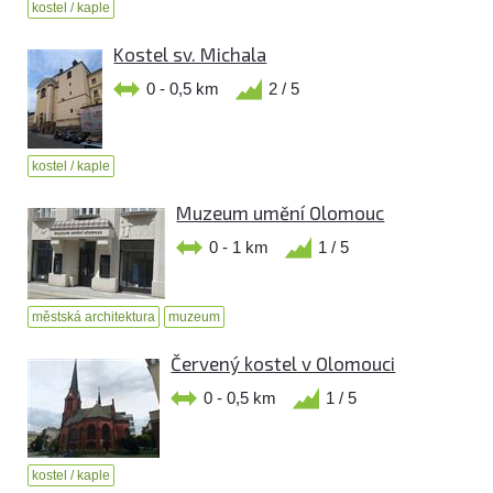
kostel / kaple
Kostel sv. Michala
0 - 0,5 km
2 / 5
kostel / kaple
Muzeum umění Olomouc
0 - 1 km
1 / 5
městská architektura
muzeum
Červený kostel v Olomouci
0 - 0,5 km
1 / 5
kostel / kaple