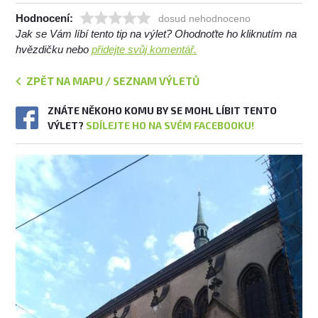
Hodnocení:
dosud nehodnoceno
Jak se Vám líbí tento tip na výlet? Ohodnoťte ho kliknutím na
hvězdičku nebo
přidejte svůj komentář.
ZPĚT NA MAPU / SEZNAM VÝLETŮ
ZNÁTE NĚKOHO KOMU BY SE MOHL LÍBIT TENTO
VÝLET?
SDÍLEJTE HO NA SVÉM FACEBOOKU!