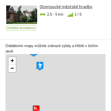
Olomoucké městské hradby
2,5 - 5 km
1 / 5
městská architektura
Oddálením mapy můžete zobrazit výlety a hřiště v širším
okolí
+
−