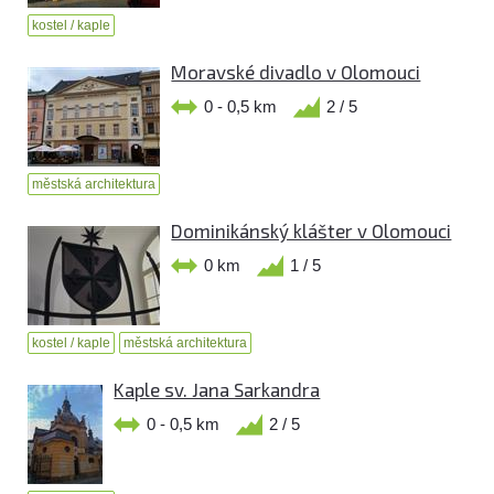
kostel / kaple
Moravské divadlo v Olomouci
0 - 0,5 km
2 / 5
městská architektura
Dominikánský klášter v Olomouci
0 km
1 / 5
kostel / kaple
městská architektura
Kaple sv. Jana Sarkandra
0 - 0,5 km
2 / 5