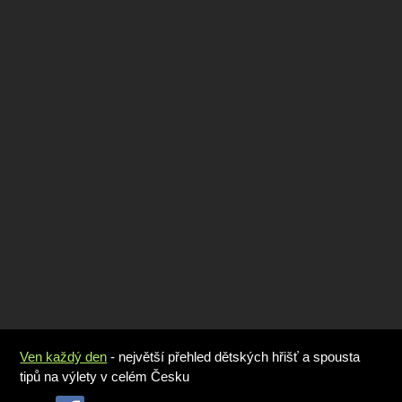
Ven každý den
- největší přehled dětských hřišť a spousta
tipů na výlety v celém Česku