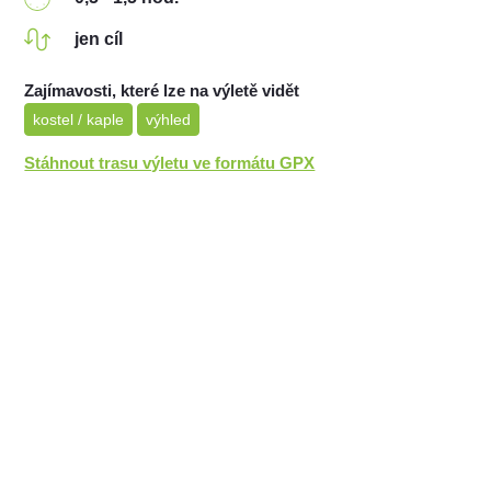
jen cíl
Zajímavosti, které lze na výletě vidět
kostel / kaple
výhled
Stáhnout trasu výletu ve formátu GPX