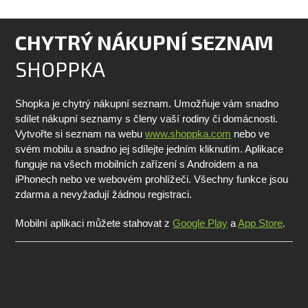
CHYTRÝ NÁKUPNÍ SEZNAM
SHOPPKA
Shopka je chytrý nákupní seznam. Umožňuje vám snadno
sdílet nákupní seznamy s členy vaší rodiny či domácnosti.
Vytvořte si seznam na webu
www.shoppka.com
nebo ve
svém mobilu a snadno jej sdílejte jedním kliknutím. Aplikace
funguje na všech mobilních zařízení s Androidem a na
iPhonech nebo ve webovém prohlížeči. Všechny funkce jsou
zdarma a nevyžadují žádnou registraci.
Mobilní aplikaci můžete stahovat z
Google Play
a
App Store
.