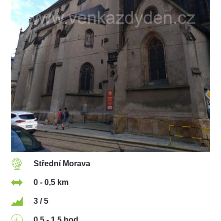
Střední Morava
0 - 0,5 km
3 / 5
0,5 - 1,5 hod.