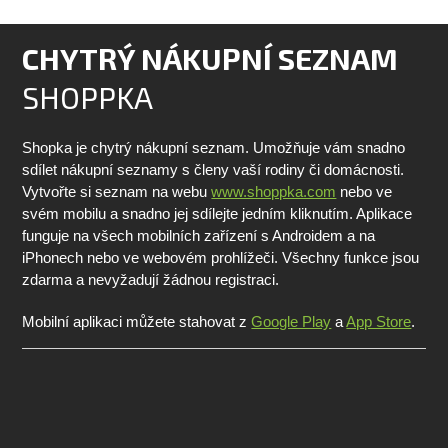
CHYTRÝ NÁKUPNÍ SEZNAM
SHOPPKA
Shopka je chytrý nákupní seznam. Umožňuje vám snadno
sdílet nákupní seznamy s členy vaší rodiny či domácnosti.
Vytvořte si seznam na webu
www.shoppka.com
nebo ve
svém mobilu a snadno jej sdílejte jedním kliknutím. Aplikace
funguje na všech mobilních zařízení s Androidem a na
iPhonech nebo ve webovém prohlížeči. Všechny funkce jsou
zdarma a nevyžadují žádnou registraci.
Mobilní aplikaci můžete stahovat z
Google Play
a
App Store
.