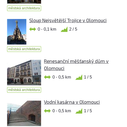
městská architektura
Sloup Nejsvětější Trojice v Olomouci
0 - 0,1 km
2 / 5
městská architektura
Renesanční měšťanský dům v
Olomouci
0 - 0,5 km
1 / 5
městská architektura
Vodní kasárna v Olomouci
0 - 0,5 km
1 / 5