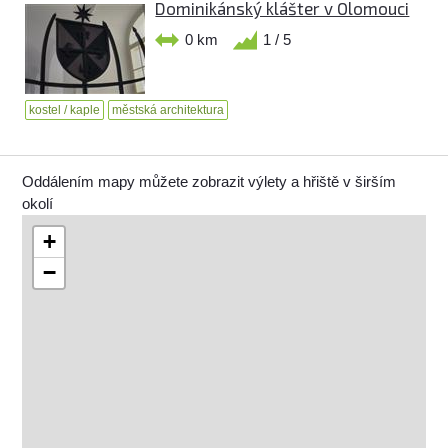
Dominikánský klášter v Olomouci
0 km
1 / 5
kostel / kaple
městská architektura
Oddálením mapy můžete zobrazit výlety a hřiště v širším
okolí
+
−