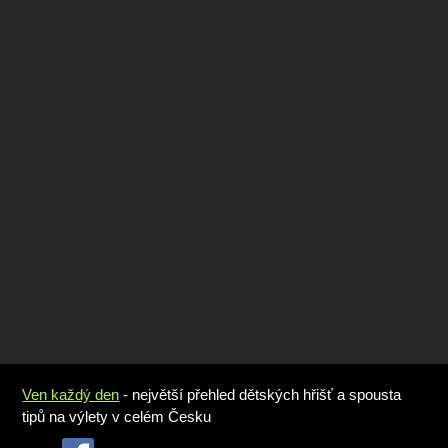
Ven každý den
- největší přehled dětských hřišť a spousta
tipů na výlety v celém Česku