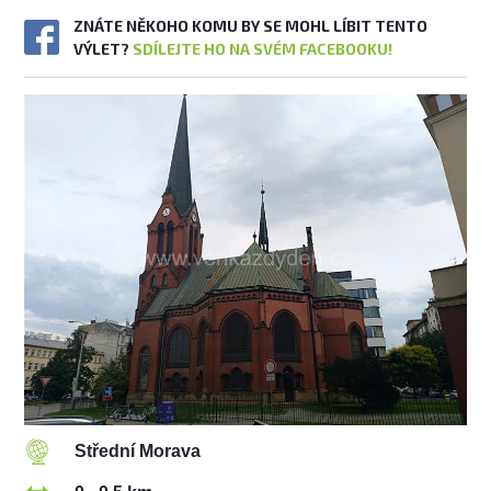
ZNÁTE NĚKOHO KOMU BY SE MOHL LÍBIT TENTO
VÝLET?
SDÍLEJTE HO NA SVÉM FACEBOOKU!
Střední Morava