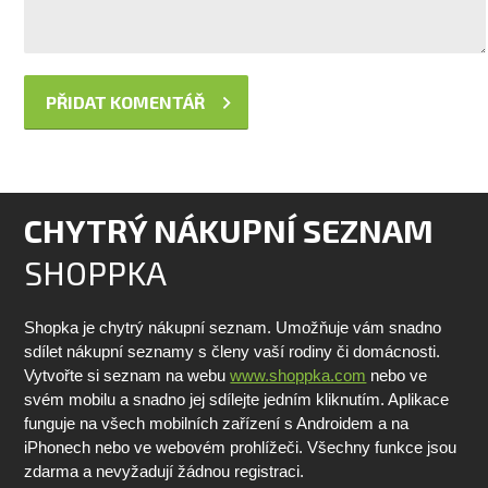
CHYTRÝ NÁKUPNÍ SEZNAM
SHOPPKA
Shopka je chytrý nákupní seznam. Umožňuje vám snadno
sdílet nákupní seznamy s členy vaší rodiny či domácnosti.
Vytvořte si seznam na webu
www.shoppka.com
nebo ve
svém mobilu a snadno jej sdílejte jedním kliknutím. Aplikace
funguje na všech mobilních zařízení s Androidem a na
iPhonech nebo ve webovém prohlížeči. Všechny funkce jsou
zdarma a nevyžadují žádnou registraci.