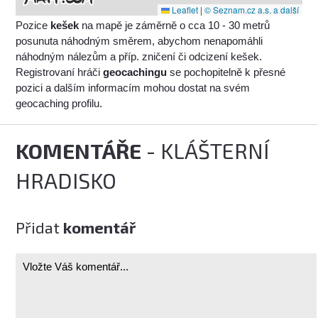
Leaflet
|
© Seznam.cz a.s. a další
Pozice
kešek
na mapě je záměrně o cca 10 - 30 metrů
posunuta náhodným směrem, abychom nenapomáhli
náhodným nálezům a příp. zničení či odcizení kešek.
Registrovaní hráči
geocachingu
se pochopitelně k přesné
pozici a dalším informacím mohou dostat na svém
geocaching profilu.
KOMENTÁŘE
- KLÁŠTERNÍ
HRADISKO
Přidat
komentář