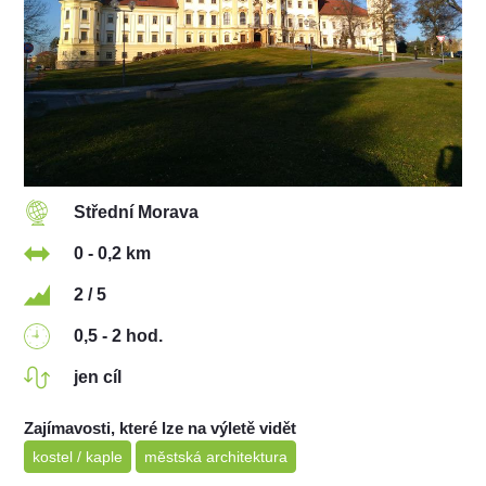
Střední Morava
0 - 0,2 km
2 / 5
0,5 - 2 hod.
jen cíl
Zajímavosti, které lze na výletě vidět
kostel / kaple
městská architektura