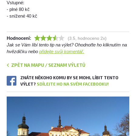
Vstupné:
- plné 80 kč
- snížené 40 kč
Hodnocení:
(3.5, hodnoceno 2x)
Jak se Vám líbí tento tip na výlet? Ohodnoťte ho kliknutím na
hvězdičku nebo
přidejte svůj komentář.
ZPĚT NA MAPU / SEZNAM VÝLETŮ
ZNÁTE NĚKOHO KOMU BY SE MOHL LÍBIT TENTO
VÝLET?
SDÍLEJTE HO NA SVÉM FACEBOOKU!