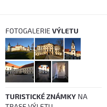
FOTOGALERIE
VÝLETU
TURISTICKÉ ZNÁMKY
NA
TRASE VÝLETU