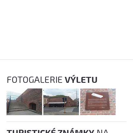
FOTOGALERIE
VÝLETU
TURISTICKÉ ZNÁMKY
NA