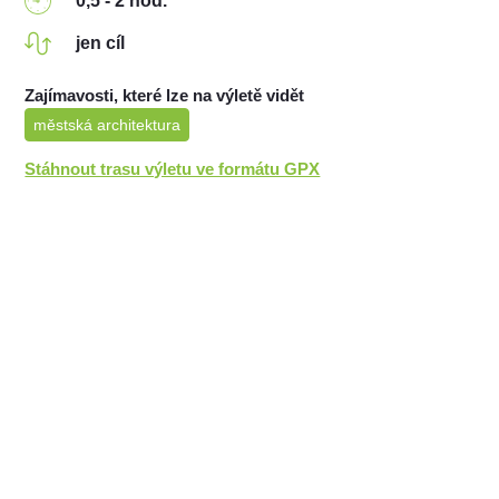
0,5 - 2 hod.
jen cíl
Zajímavosti, které lze na výletě vidět
městská architektura
Stáhnout trasu výletu ve formátu GPX