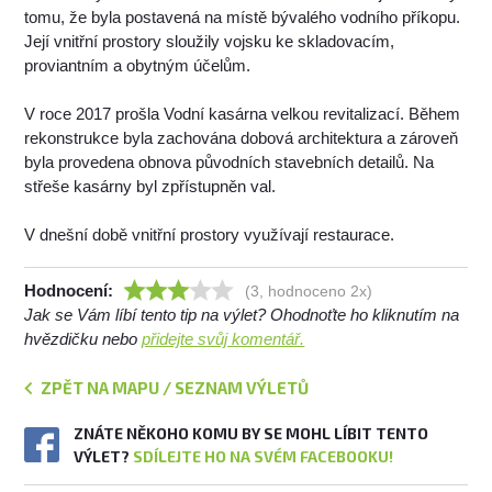
tomu, že byla postavená na místě bývalého vodního příkopu.
Její vnitřní prostory sloužily vojsku ke skladovacím,
proviantním a obytným účelům.
V roce 2017 prošla Vodní kasárna velkou revitalizací. Během
rekonstrukce byla zachována dobová architektura a zároveň
byla provedena obnova původních stavebních detailů. Na
střeše kasárny byl zpřístupněn val.
V dnešní době vnitřní prostory využívají restaurace.
Hodnocení:
(3, hodnoceno 2x)
Jak se Vám líbí tento tip na výlet? Ohodnoťte ho kliknutím na
hvězdičku nebo
přidejte svůj komentář.
ZPĚT NA MAPU / SEZNAM VÝLETŮ
ZNÁTE NĚKOHO KOMU BY SE MOHL LÍBIT TENTO
VÝLET?
SDÍLEJTE HO NA SVÉM FACEBOOKU!