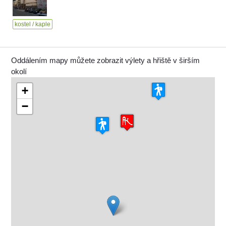
kostel / kaple
Oddálením mapy můžete zobrazit výlety a hřiště v širším
okolí
+
−