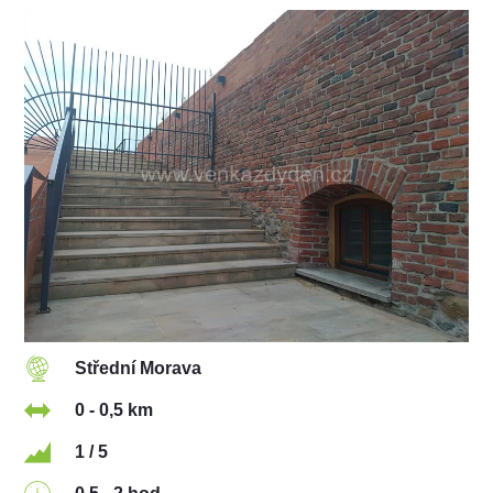
Střední Morava
0 - 0,5 km
1 / 5