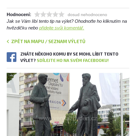
Hodnocení:
dosud nehodnoceno
Jak se Vám líbí tento tip na výlet? Ohodnoťte ho kliknutím na
hvězdičku nebo
přidejte svůj komentář.
ZPĚT NA MAPU / SEZNAM VÝLETŮ
ZNÁTE NĚKOHO KOMU BY SE MOHL LÍBIT TENTO
VÝLET?
SDÍLEJTE HO NA SVÉM FACEBOOKU!