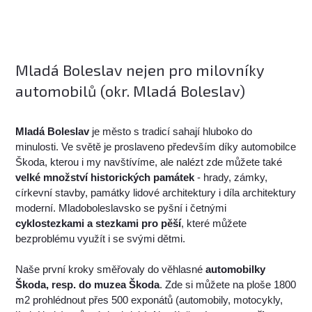
Mladá Boleslav nejen pro milovníky
automobilů (okr. Mladá Boleslav)
Mladá Boleslav
je město s tradicí sahají hluboko do
minulosti. Ve světě je proslaveno především díky automobilce
Škoda, kterou i my navštívíme, ale nalézt zde můžete také
velké množství historických památek
- hrady, zámky,
církevní stavby, památky lidové architektury i díla architektury
moderní. Mladoboleslavsko se pyšní i četnými
cyklostezkami a stezkami pro pěší
, které můžete
bezproblému využít i se svými dětmi.
Naše první kroky směřovaly do věhlasné
automobilky
Škoda, resp. do muzea Škoda
. Zde si můžete na ploše 1800
m2 prohlédnout přes 500 exponátů (automobily, motocykly,