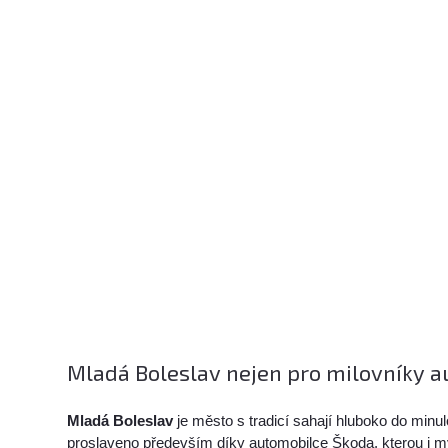
Mladá Boleslav nejen pro milovníky a
Mladá Boleslav
je město s tradicí sahají hluboko do minulo
proslaveno především díky automobilce Škoda, kterou i my