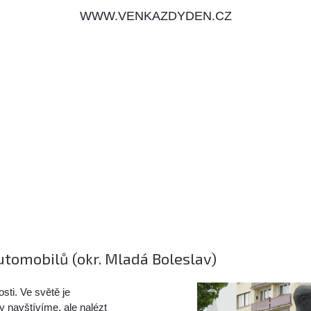
WWW.VENKAZDYDEN.CZ
utomobilů (okr. Mladá Boleslav)
sti. Ve světě je
 navštívíme, ale nalézt