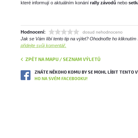
které informují o aktuálním konání
rally závodů
nebo
setk
Hodnocení:
dosud nehodnoceno
Jak se Vám líbí tento tip na výlet? Ohodnoťte ho kliknutí
přidejte svůj komentář.
ZPĚT NA MAPU / SEZNAM VÝLETŮ
ZNÁTE NĚKOHO KOMU BY SE MOHL LÍBIT TENTO 
HO NA SVÉM FACEBOOKU!