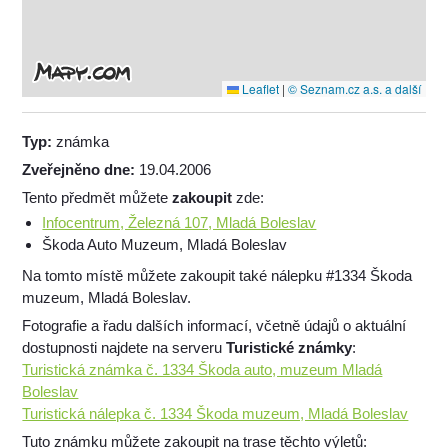
Leaflet
|
© Seznam.cz a.s. a další
Typ:
známka
Zveřejněno dne:
19.04.2006
Tento předmět můžete
zakoupit
zde:
Infocentrum, Železná 107, Mladá Boleslav
Škoda Auto Muzeum, Mladá Boleslav
Na tomto místě můžete zakoupit také nálepku #1334 Škoda
muzeum, Mladá Boleslav.
Fotografie a řadu dalších informací, včetně údajů o aktuální
dostupnosti najdete na serveru
Turistické známky
:
Turistická známka č. 1334 Škoda auto, muzeum Mladá
Boleslav
Turistická nálepka č. 1334 Škoda muzeum, Mladá Boleslav
Tuto známku můžete zakoupit na trase těchto výletů: