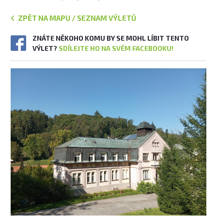
ZPĚT NA MAPU / SEZNAM VÝLETŮ
ZNÁTE NĚKOHO KOMU BY SE MOHL LÍBIT TENTO
VÝLET?
SDÍLEJTE HO NA SVÉM FACEBOOKU!