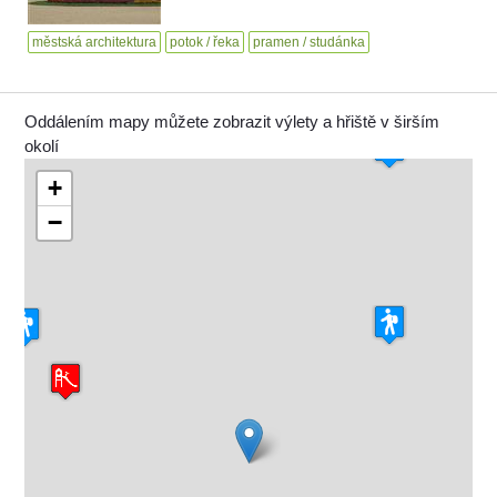
městská architektura
potok / řeka
pramen / studánka
Oddálením mapy můžete zobrazit výlety a hřiště v širším
okolí
+
−