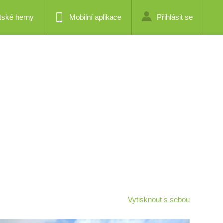
tské herny
Mobilní aplikace
Přihlásit se
Vytisknout s sebou