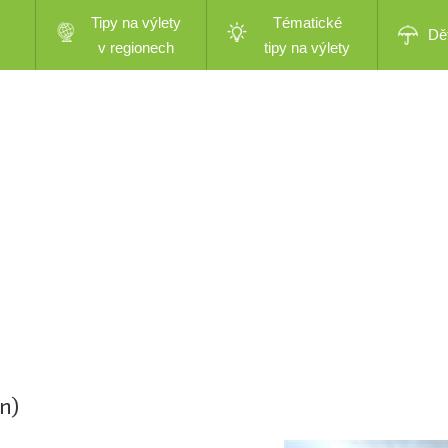
Tipy na výlety
Tématické
Dě
v regionech
tipy na výlety
n)