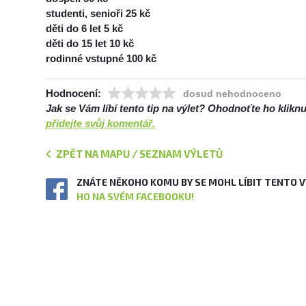
studenti, senioři 25 kč
děti do 6 let 5 kč
děti do 15 let 10 kč
rodinné vstupné 100 kč
Hodnocení:
dosud nehodnoceno
Jak se Vám líbí tento tip na výlet? Ohodnoťte ho klik
přidejte svůj komentář.
ZPĚT NA MAPU / SEZNAM VÝLETŮ
ZNÁTE NĚKOHO KOMU BY SE MOHL LÍBIT TENTO 
HO NA SVÉM FACEBOOKU!