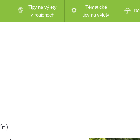
Tipy na výlety
Tématické
Dě
v regionech
tipy na výlety
ín)