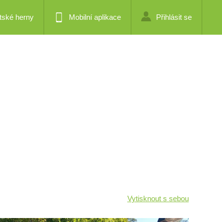
tské herny
Mobilní aplikace
Přihlásit se
Vytisknout s sebou