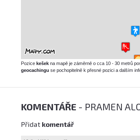
Pozice
kešek
na mapě je záměrně o cca 10 - 30 metrů po
geocachingu
se pochopitelně k přesné pozici a dalším i
KOMENTÁŘE
- PRAMEN ALO
Přidat
komentář