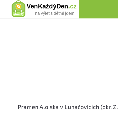
VenKaždýDen
.cz
na výlet s dětmi jdem
Pramen Aloiska v Luhačovicích (okr. Zl