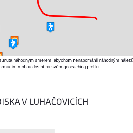
sunuta náhodným směrem, abychom nenapomáhli náhodným nálezům a 
nformacím mohou dostat na svém geocaching profilu.
ISKA V LUHAČOVICÍCH