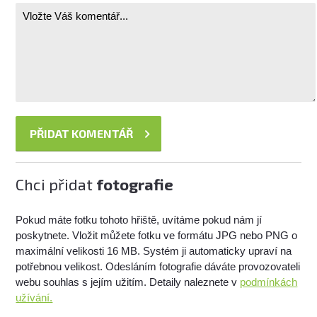
Chci přidat
fotografie
Pokud máte fotku tohoto hřiště, uvítáme pokud nám jí
poskytnete. Vložit můžete fotku ve formátu JPG nebo PNG o
maximální velikosti 16 MB. Systém ji automaticky upraví na
potřebnou velikost. Odesláním fotografie dáváte provozovateli
webu souhlas s jejím užitím. Detaily naleznete v
podmínkách
užívání.