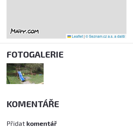
Leaflet
|
© Seznam.cz a.s. a další
FOTOGALERIE
KOMENTÁŘE
Přidat
komentář