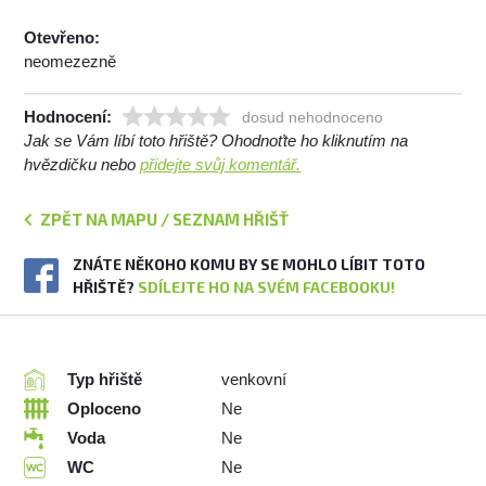
Otevřeno:
neomezezně
Hodnocení:
dosud nehodnoceno
Jak se Vám líbí toto hřiště? Ohodnoťte ho kliknutím na
hvězdičku nebo
přidejte svůj komentář.
ZPĚT NA MAPU / SEZNAM HŘIŠŤ
ZNÁTE NĚKOHO KOMU BY SE MOHLO LÍBIT TOTO
HŘIŠTĚ?
SDÍLEJTE HO NA SVÉM FACEBOOKU!
Typ hřiště
venkovní
Oploceno
Ne
Voda
Ne
WC
Ne