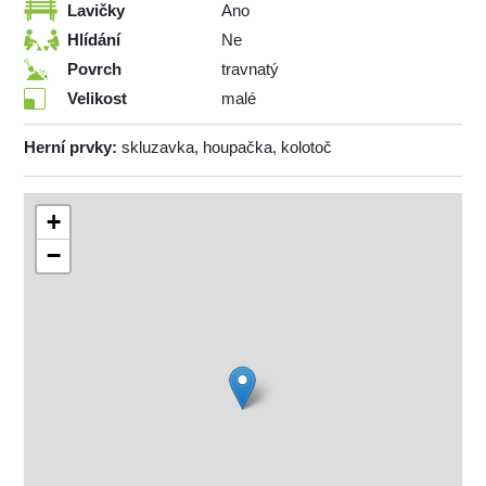
Lavičky
Ano
Hlídání
Ne
Povrch
travnatý
Velikost
malé
Herní prvky:
skluzavka, houpačka, kolotoč
+
−