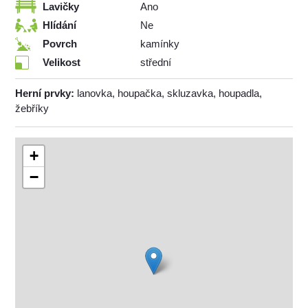
Lavičky
Ano
Hlídání
Ne
Povrch
kamínky
Velikost
střední
Herní prvky:
lanovka, houpačka, skluzavka, houpadla,
žebříky
+
−