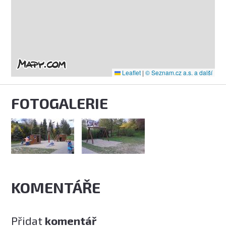
Leaflet
|
© Seznam.cz a.s. a další
FOTOGALERIE
KOMENTÁŘE
Přidat
komentář