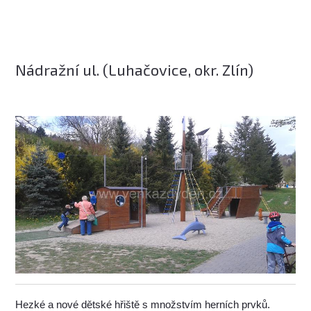
Nádražní ul. (Luhačovice, okr. Zlín)
Hezké a nové dětské hřiště s množstvím herních prvků.