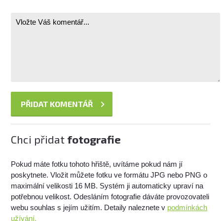
Chci přidat
fotografie
Pokud máte fotku tohoto hřiště, uvítáme pokud nám jí
poskytnete. Vložit můžete fotku ve formátu JPG nebo PNG o
maximální velikosti 16 MB. Systém ji automaticky upraví na
potřebnou velikost. Odesláním fotografie dáváte provozovateli
webu souhlas s jejím užitím. Detaily naleznete v
podmínkách
užívání.