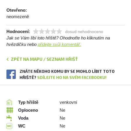
Otevřeno:
neomezeně
Hodnocení:
dosud nehodnoceno
Jak se Vám líbí toto hřiště? Ohodnoťte ho kliknutím na
hvězdičku nebo
přidejte svůj komentář.
ZPĚT NA MAPU / SEZNAM HŘIŠŤ
ZNÁTE NĚKOHO KOMU BY SE MOHLO LÍBIT TOTO
HŘIŠTĚ?
SDÍLEJTE HO NA SVÉM FACEBOOKU!
Typ hřiště
venkovní
Oploceno
Ne
Voda
Ne
WC
Ne