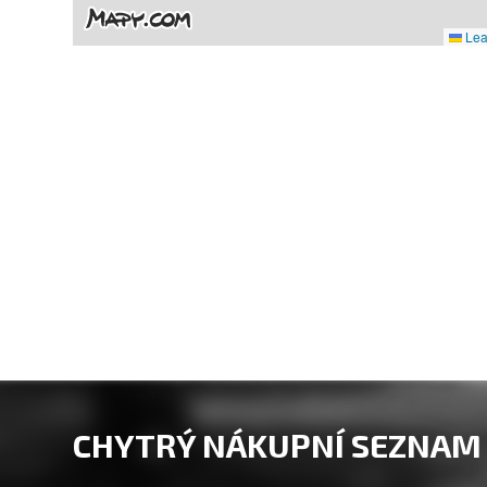
Leaf
CHYTRÝ NÁKUPNÍ SEZNAM