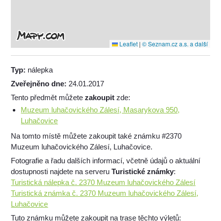
Leaflet
|
© Seznam.cz a.s. a další
Typ:
nálepka
Zveřejněno dne:
24.01.2017
Tento předmět můžete
zakoupit
zde:
Muzeum luhačovického Zálesí, Masarykova 950,
Luhačovice
Na tomto místě můžete zakoupit také známku #2370
Muzeum luhačovického Zálesí, Luhačovice.
Fotografie a řadu dalších informací, včetně údajů o aktuální
dostupnosti najdete na serveru
Turistické známky
:
Turistická nálepka č. 2370 Muzeum luhačovického Zálesí
Turistická známka č. 2370 Muzeum luhačovického Zálesí,
Luhačovice
Tuto známku můžete zakoupit na trase těchto výletů: