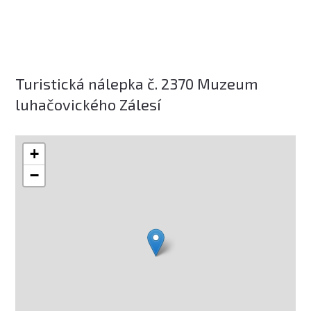
Turistická nálepka č. 2370 Muzeum
luhačovického Zálesí
+
−