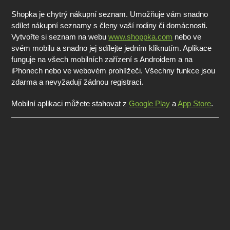
Shopka je chytrý nákupní seznam. Umožňuje vám snadno
sdílet nákupní seznamy s členy vaší rodiny či domácnosti.
Vytvořte si seznam na webu
www.shoppka.com
nebo ve
svém mobilu a snadno jej sdílejte jedním kliknutím. Aplikace
funguje na všech mobilních zařízení s Androidem a na
iPhonech nebo ve webovém prohlížeči. Všechny funkce jsou
zdarma a nevyžadují žádnou registraci.
Mobilní aplikaci můžete stahovat z
Google Play
a
App Store
.