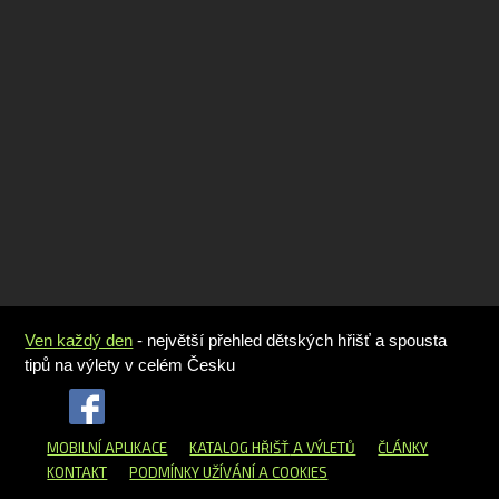
Ven každý den
- největší přehled dětských hřišť a spousta
tipů na výlety v celém Česku
MOBILNÍ APLIKACE
KATALOG HŘIŠŤ
A VÝLETŮ
ČLÁNKY
KONTAKT
PODMÍNKY UŽÍVÁNÍ A COOKIES