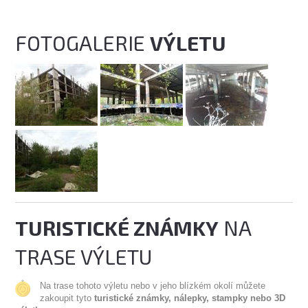
FOTOGALERIE
VÝLETU
TURISTICKÉ ZNÁMKY
NA
TRASE VÝLETU
Na trase tohoto výletu nebo v jeho blízkém okolí můžete
zakoupit tyto
turistické známky, nálepky, stampky nebo 3D