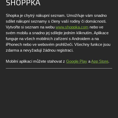
SHOPPKA
Shopka je chytrý nákupní seznam. Umožňuje vám snadno
sdílet nákupní seznamy s členy vaší rodiny či domácnosti.
Vytvořte si seznam na webu
www.shoppka.com
nebo ve
svém mobilu a snadno jej sdílejte jedním kliknutím. Aplikace
funguje na všech mobilních zařízení s Androidem a na
iPhonech nebo ve webovém prohlížeči. Všechny funkce jsou
zdarma a nevyžadují žádnou registraci.
Mobilní aplikaci můžete stahovat z
Google Play
a
App Store
.