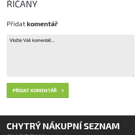
ŘÍČANY
Přidat
komentář
CHYTRÝ NÁKUPNÍ SEZNAM