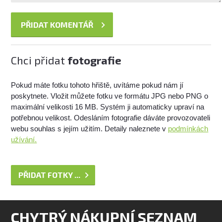
Chci přidat
fotografie
Pokud máte fotku tohoto hřiště, uvítáme pokud nám jí
poskytnete. Vložit můžete fotku ve formátu JPG nebo PNG o
maximální velikosti 16 MB. Systém ji automaticky upraví na
potřebnou velikost. Odesláním fotografie dáváte provozovateli
webu souhlas s jejím užitím. Detaily naleznete v
podmínkách
užívání.
PŘIDAT FOTKY ...
CHYTRÝ NÁKUPNÍ SEZNAM