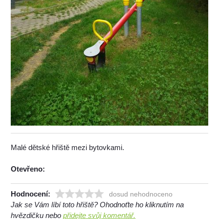
Malé dětské hřiště mezi bytovkami.
Otevřeno:
Hodnocení:
dosud nehodnoceno
Jak se Vám líbí toto hřiště? Ohodnoťte ho kliknutím na
hvězdičku nebo
přidejte svůj komentář.