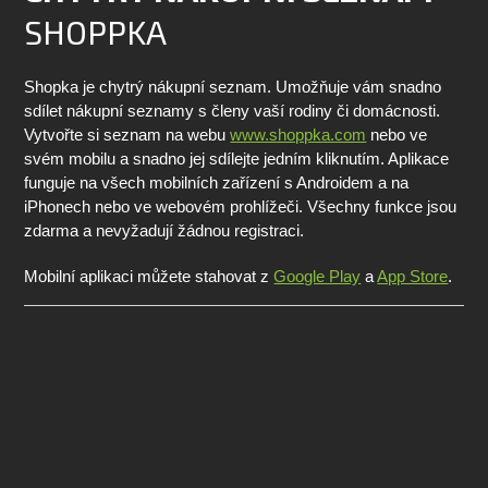
SHOPPKA
Shopka je chytrý nákupní seznam. Umožňuje vám snadno
sdílet nákupní seznamy s členy vaší rodiny či domácnosti.
Vytvořte si seznam na webu
www.shoppka.com
nebo ve
svém mobilu a snadno jej sdílejte jedním kliknutím. Aplikace
funguje na všech mobilních zařízení s Androidem a na
iPhonech nebo ve webovém prohlížeči. Všechny funkce jsou
zdarma a nevyžadují žádnou registraci.
Mobilní aplikaci můžete stahovat z
Google Play
a
App Store
.