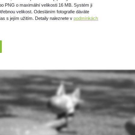
bo PNG o maximální velikosti 16 MB. Systém ji
třebnou velikost. Odesláním fotografie dáváte
as s jejím užitím. Detaily naleznete v
podmínkách