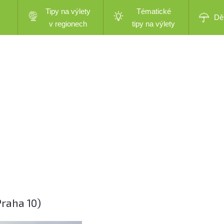
Tipy na výlety
Tématické
Dě
v regionech
tipy na výlety
raha 10)