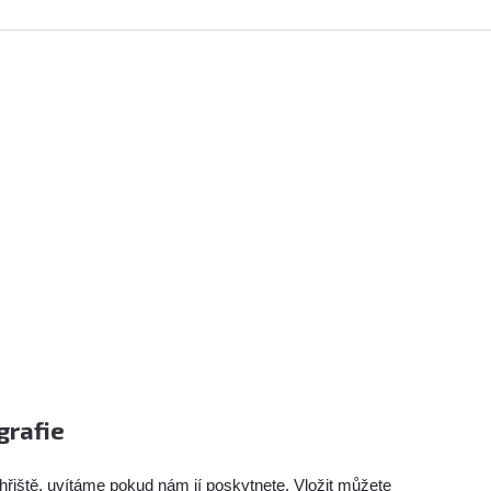
grafie
hřiště, uvítáme pokud nám jí poskytnete. Vložit můžete