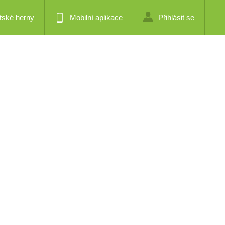
tské herny
Mobilní aplikace
Přihlásit se