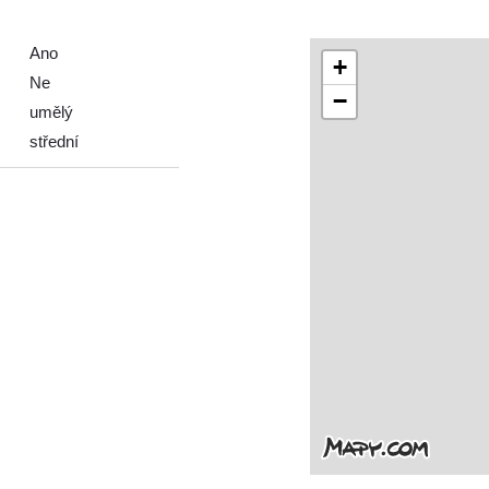
Ano
+
Ne
−
umělý
střední