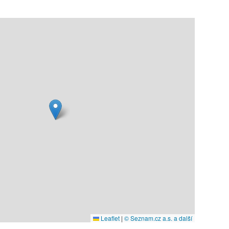
Leaflet
|
© Seznam.cz a.s. a další