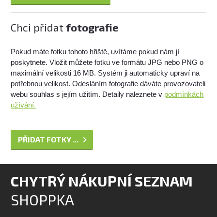
Chci přidat
fotografie
Pokud máte fotku tohoto hřiště, uvítáme pokud nám jí
poskytnete. Vložit můžete fotku ve formátu JPG nebo PNG o
maximální velikosti 16 MB. Systém ji automaticky upraví na
potřebnou velikost. Odesláním fotografie dáváte provozovateli
webu souhlas s jejím užitím. Detaily naleznete v
podmínkách
užívání.
PŘIDAT FOTKY ...
CHYTRÝ NÁKUPNÍ SEZNAM
SHOPPKA