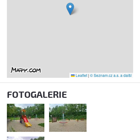
Leaflet
|
© Seznam.cz a.s. a další
FOTOGALERIE