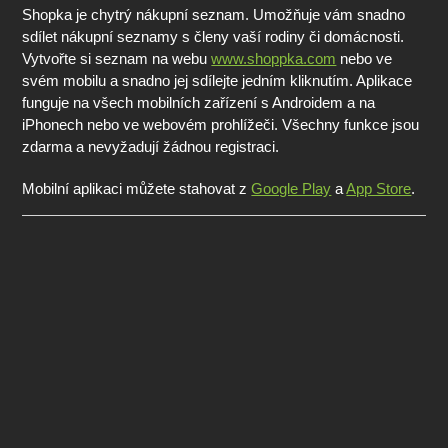
Shopka je chytrý nákupní seznam. Umožňuje vám snadno
sdílet nákupní seznamy s členy vaší rodiny či domácnosti.
Vytvořte si seznam na webu
www.shoppka.com
nebo ve
svém mobilu a snadno jej sdílejte jedním kliknutím. Aplikace
funguje na všech mobilních zařízení s Androidem a na
iPhonech nebo ve webovém prohlížeči. Všechny funkce jsou
zdarma a nevyžadují žádnou registraci.
Mobilní aplikaci můžete stahovat z
Google Play
a
App Store
.