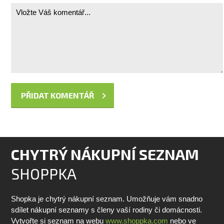
CHYTRÝ NÁKUPNÍ SEZNAM
SHOPPKA
Shopka je chytrý nákupní seznam. Umožňuje vám snadno
sdílet nákupní seznamy s členy vaší rodiny či domácnosti.
Vytvořte si seznam na webu
www.shoppka.com
nebo ve