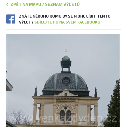
ZPĚT NA MAPU / SEZNAM VÝLETŮ
ZNÁTE NĚKOHO KOMU BY SE MOHL LÍBIT TENTO
VÝLET?
SDÍLEJTE HO NA SVÉM FACEBOOKU!