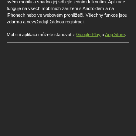
svém mobilu a snadno jej sdílejte jedním kliknutím. Aplikace
funguje na všech mobilních zařízení s Androidem a na
iPhonech nebo ve webovém prohlížeči. Všechny funkce jsou
zdarma a nevyžadují žádnou registraci.
Mobilní aplikaci můžete stahovat z
Google Play
a
App Store
.