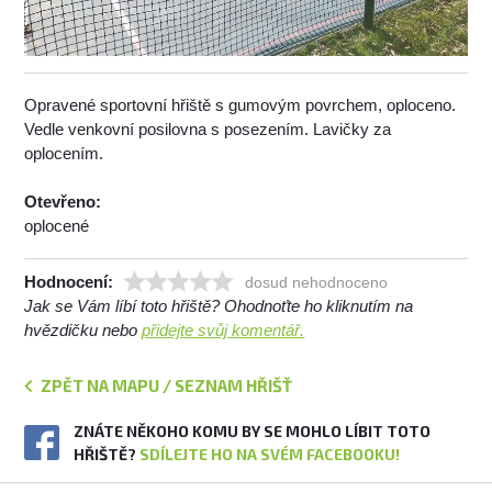
Opravené sportovní hřiště s gumovým povrchem, oploceno.
Vedle venkovní posilovna s posezením. Lavičky za
oplocením.
Otevřeno:
oplocené
Hodnocení:
dosud nehodnoceno
Jak se Vám líbí toto hřiště? Ohodnoťte ho kliknutím na
hvězdičku nebo
přidejte svůj komentář.
ZPĚT NA MAPU / SEZNAM HŘIŠŤ
ZNÁTE NĚKOHO KOMU BY SE MOHLO LÍBIT TOTO
HŘIŠTĚ?
SDÍLEJTE HO NA SVÉM FACEBOOKU!