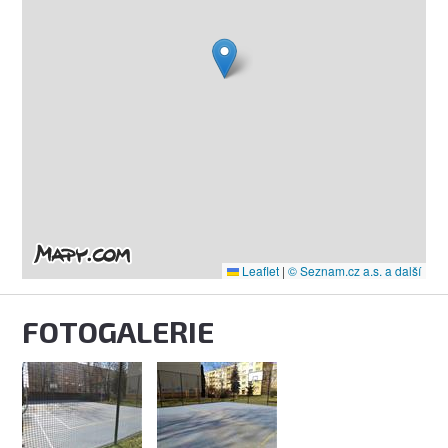
Leaflet
|
© Seznam.cz a.s. a další
FOTOGALERIE