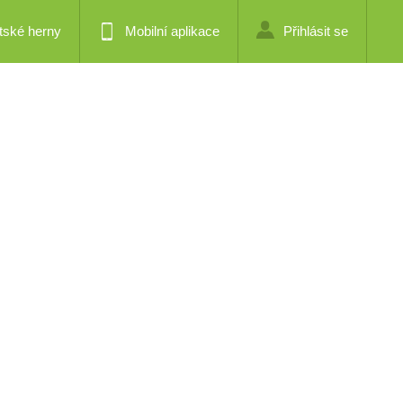
tské herny
Mobilní aplikace
Přihlásit se