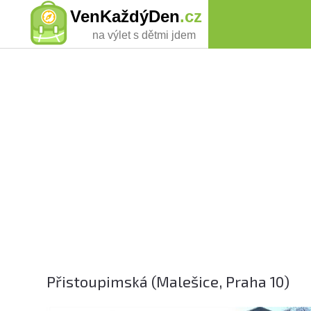
VenKaždýDen
.cz
na výlet s dětmi jdem
Přistoupimská (Malešice, Praha 10)