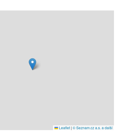
Leaflet
|
© Seznam.cz a.s. a další