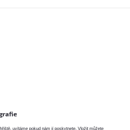
grafie
hřiště, uvítáme pokud nám jí poskytnete. Vložit můžete