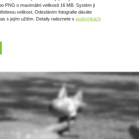
bo PNG o maximální velikosti 16 MB. Systém ji
třebnou velikost. Odesláním fotografie dáváte
as s jejím užitím. Detaily naleznete v
podmínkách