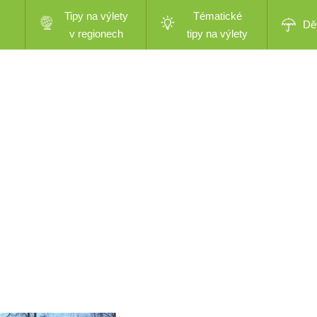
Tipy na výlety
Tématické
Dě
v regionech
tipy na výlety