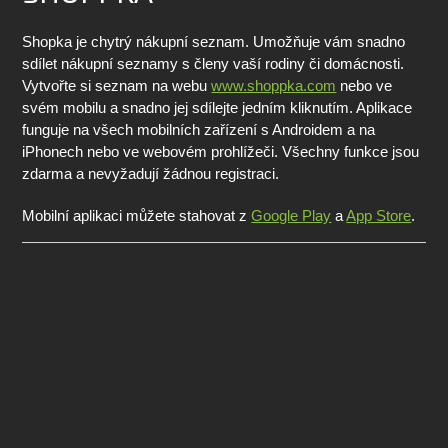
Shopka je chytrý nákupní seznam. Umožňuje vám snadno
sdílet nákupní seznamy s členy vaší rodiny či domácnosti.
Vytvořte si seznam na webu
www.shoppka.com
nebo ve
svém mobilu a snadno jej sdílejte jedním kliknutím. Aplikace
funguje na všech mobilních zařízení s Androidem a na
iPhonech nebo ve webovém prohlížeči. Všechny funkce jsou
zdarma a nevyžadují žádnou registraci.
Mobilní aplikaci můžete stahovat z
Google Play
a
App Store
.