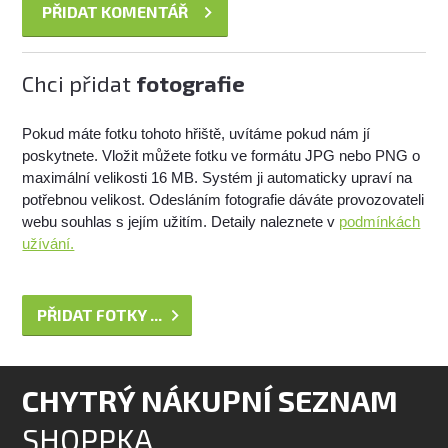
Chci přidat
fotografie
Pokud máte fotku tohoto hřiště, uvítáme pokud nám jí
poskytnete. Vložit můžete fotku ve formátu JPG nebo PNG o
maximální velikosti 16 MB. Systém ji automaticky upraví na
potřebnou velikost. Odesláním fotografie dáváte provozovateli
webu souhlas s jejím užitím. Detaily naleznete v
podmínkách
užívání.
PŘIDAT FOTKY ...
CHYTRÝ NÁKUPNÍ SEZNAM
SHOPPKA