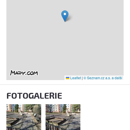
Leaflet
|
© Seznam.cz a.s. a další
FOTOGALERIE