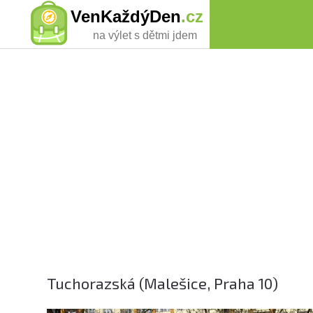
VenKaždýDen
.cz
na výlet s dětmi jdem
Tuchorazská (Malešice, Praha 10)