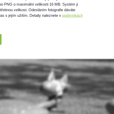
bo PNG o maximální velikosti 16 MB. Systém ji
třebnou velikost. Odesláním fotografie dáváte
as s jejím užitím. Detaily naleznete v
podmínkách