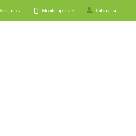
tské herny
Mobilní aplikace
Přihlásit se