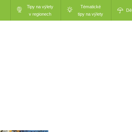
Tipy na výlety
Tématické
Dě
v regionech
tipy na výlety