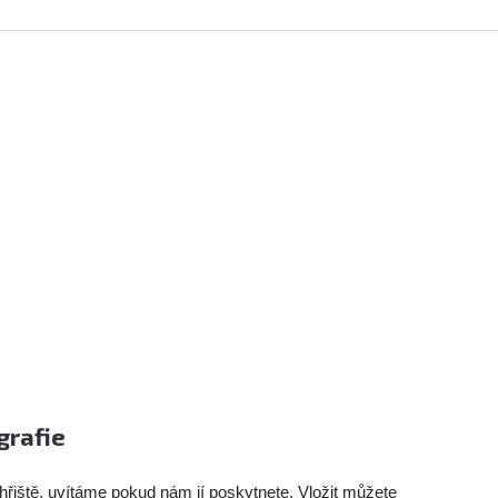
grafie
hřiště, uvítáme pokud nám jí poskytnete. Vložit můžete