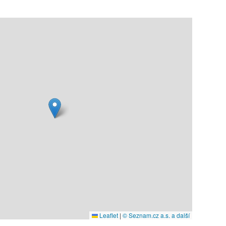
Leaflet
|
© Seznam.cz a.s. a další