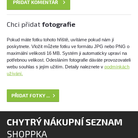
Chci přidat
fotografie
Pokud máte fotku tohoto hřiště, uvítáme pokud nám jí
poskytnete. Vložit můžete fotku ve formátu JPG nebo PNG o
maximální velikosti 16 MB. Systém ji automaticky upraví na
potřebnou velikost. Odesláním fotografie dáváte provozovateli
webu souhlas s jejím užitím. Detaily naleznete v
podmínkách
užívání.
PŘIDAT FOTKY ...
CHYTRÝ NÁKUPNÍ SEZNAM
SHOPPKA