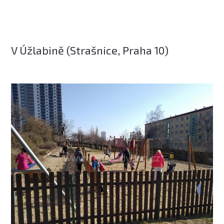
V Úžlabině (Strašnice, Praha 10)