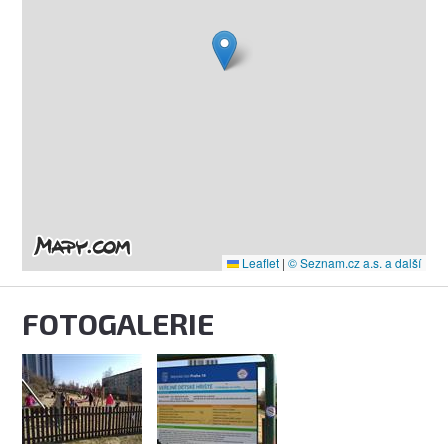
Leaflet
|
© Seznam.cz a.s. a další
FOTOGALERIE