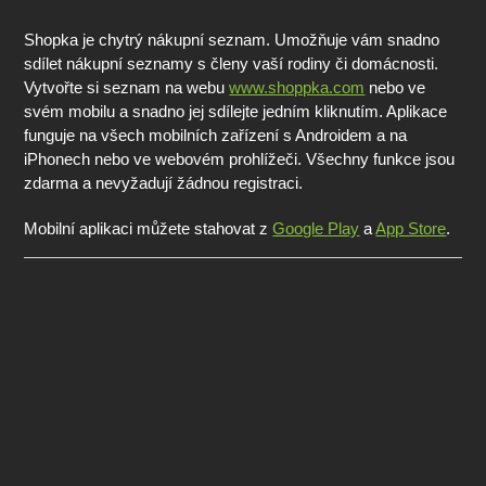
Shopka je chytrý nákupní seznam. Umožňuje vám snadno
sdílet nákupní seznamy s členy vaší rodiny či domácnosti.
Vytvořte si seznam na webu
www.shoppka.com
nebo ve
svém mobilu a snadno jej sdílejte jedním kliknutím. Aplikace
funguje na všech mobilních zařízení s Androidem a na
iPhonech nebo ve webovém prohlížeči. Všechny funkce jsou
zdarma a nevyžadují žádnou registraci.
Mobilní aplikaci můžete stahovat z
Google Play
a
App Store
.