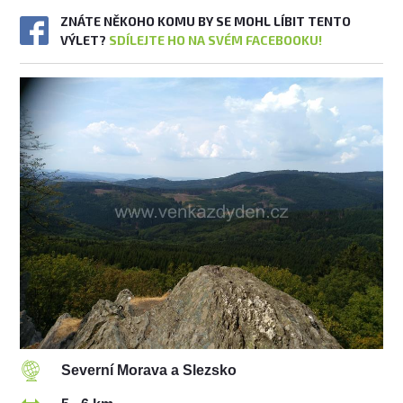
ZNÁTE NĚKOHO KOMU BY SE MOHL LÍBIT TENTO
VÝLET?
SDÍLEJTE HO NA SVÉM FACEBOOKU!
Severní Morava a Slezsko