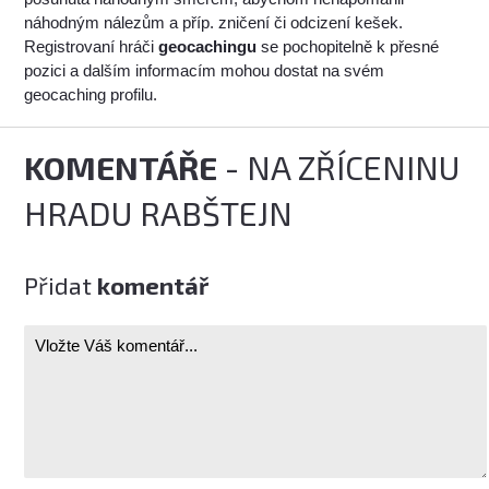
náhodným nálezům a příp. zničení či odcizení kešek.
Registrovaní hráči
geocachingu
se pochopitelně k přesné
pozici a dalším informacím mohou dostat na svém
geocaching profilu.
KOMENTÁŘE
- NA ZŘÍCENINU
HRADU RABŠTEJN
Přidat
komentář