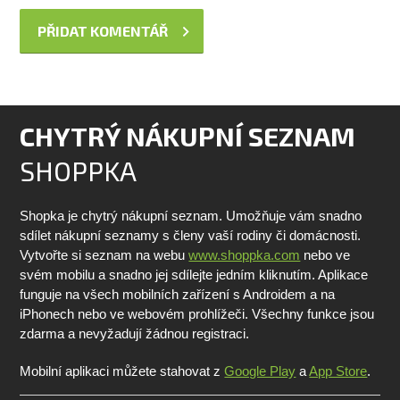
CHYTRÝ NÁKUPNÍ SEZNAM
SHOPPKA
Shopka je chytrý nákupní seznam. Umožňuje vám snadno
sdílet nákupní seznamy s členy vaší rodiny či domácnosti.
Vytvořte si seznam na webu
www.shoppka.com
nebo ve
svém mobilu a snadno jej sdílejte jedním kliknutím. Aplikace
funguje na všech mobilních zařízení s Androidem a na
iPhonech nebo ve webovém prohlížeči. Všechny funkce jsou
zdarma a nevyžadují žádnou registraci.
Mobilní aplikaci můžete stahovat z
Google Play
a
App Store
.