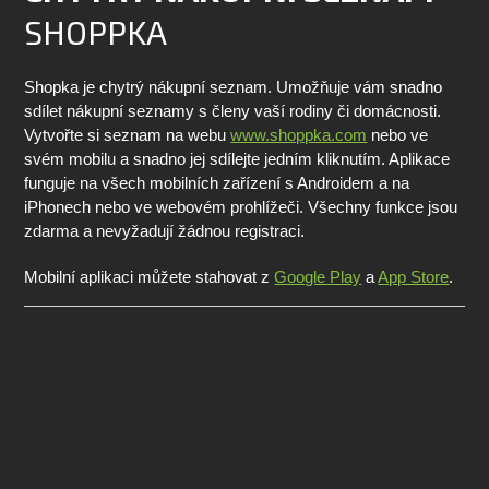
SHOPPKA
Shopka je chytrý nákupní seznam. Umožňuje vám snadno
sdílet nákupní seznamy s členy vaší rodiny či domácnosti.
Vytvořte si seznam na webu
www.shoppka.com
nebo ve
svém mobilu a snadno jej sdílejte jedním kliknutím. Aplikace
funguje na všech mobilních zařízení s Androidem a na
iPhonech nebo ve webovém prohlížeči. Všechny funkce jsou
zdarma a nevyžadují žádnou registraci.
Mobilní aplikaci můžete stahovat z
Google Play
a
App Store
.