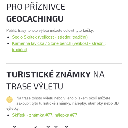
PRO PŘÍZNIVCE
GEOCACHINGU
Poblíž trasy tohoto výletu můžete odlovit tyto
kešky
:
Sedlo Skritek (velikost - střední; tradiční)
Kamenna lavicka / Stone bench (velikost - střední;
tradiční)
TURISTICKÉ ZNÁMKY
NA
TRASE VÝLETU
Na trase tohoto výletu nebo v jeho blízkém okolí můžete
zakoupit tyto
turistické známky, nálepky, stampky nebo 3D
výletky
:
Skřítek - známka #77, nálepka #77