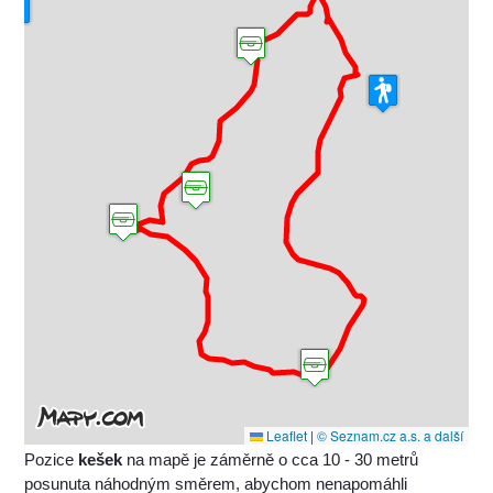
Leaflet
|
© Seznam.cz a.s. a další
Pozice
kešek
na mapě je záměrně o cca 10 - 30 metrů
posunuta náhodným směrem, abychom nenapomáhli