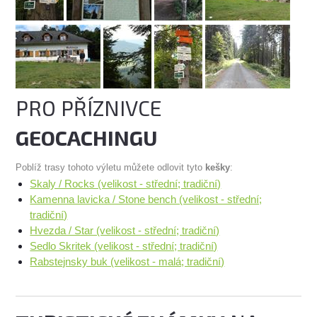
PRO PŘÍZNIVCE
GEOCACHINGU
Poblíž trasy tohoto výletu můžete odlovit tyto
kešky
:
Skaly / Rocks (velikost - střední; tradiční)
Kamenna lavicka / Stone bench (velikost - střední;
tradiční)
Hvezda / Star (velikost - střední; tradiční)
Sedlo Skritek (velikost - střední; tradiční)
Rabstejnsky buk (velikost - malá; tradiční)