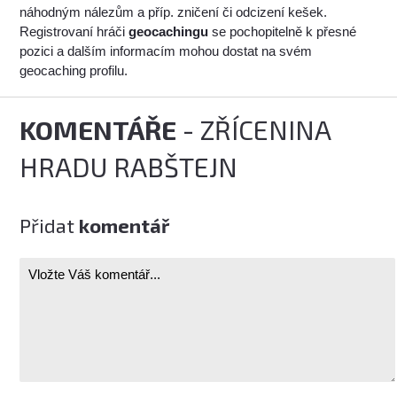
náhodným nálezům a příp. zničení či odcizení kešek.
Registrovaní hráči
geocachingu
se pochopitelně k přesné
pozici a dalším informacím mohou dostat na svém
geocaching profilu.
KOMENTÁŘE
- ZŘÍCENINA
HRADU RABŠTEJN
Přidat
komentář