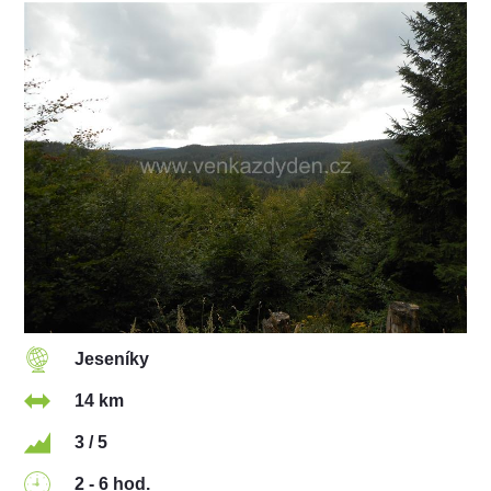
Jeseníky
14 km
3 / 5
2 - 6 hod.