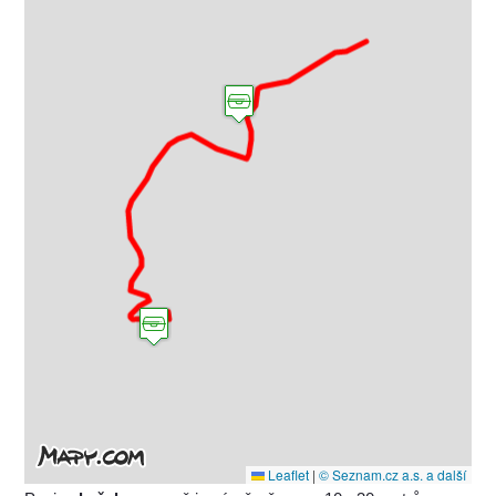
Leaflet
|
© Seznam.cz a.s. a další