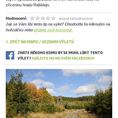
zříceninu hradu Rabštejn.
Hodnocení:
dosud nehodnoceno
Jak se Vám líbí tento tip na výlet? Ohodnoťte ho kliknutím na
hvězdičku nebo
přidejte svůj komentář.
ZPĚT NA MAPU / SEZNAM VÝLETŮ
ZNÁTE NĚKOHO KOMU BY SE MOHL LÍBIT TENTO
VÝLET?
SDÍLEJTE HO NA SVÉM FACEBOOKU!