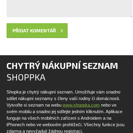
CHYTRÝ NÁKUPNÍ SEZNAM
SHOPPKA
Shopka je chytrý nákupní seznam. Umožňuje vám snadno
sdílet nákupní seznamy s členy vaší rodiny či domácnosti.
Vytvořte si seznam na webu
www.shoppka.com
nebo ve
svém mobilu a snadno jej sdílejte jedním kliknutím. Aplikace
funguje na všech mobilních zařízení s Androidem a na
iPhonech nebo ve webovém prohlížeči. Všechny funkce jsou
zdarma a nevyžadují žádnou registraci.