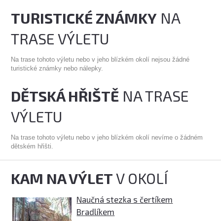
TURISTICKÉ ZNÁMKY
NA
TRASE VÝLETU
Na trase tohoto výletu nebo v jeho blízkém okolí nejsou žádné
turistické známky nebo nálepky.
DĚTSKÁ HŘIŠTĚ
NA TRASE
VÝLETU
Na trase tohoto výletu nebo v jeho blízkém okolí nevíme o žádném
dětském hřišti.
KAM NA VÝLET
V OKOLÍ
Naučná stezka s čertíkem
Bradlíkem