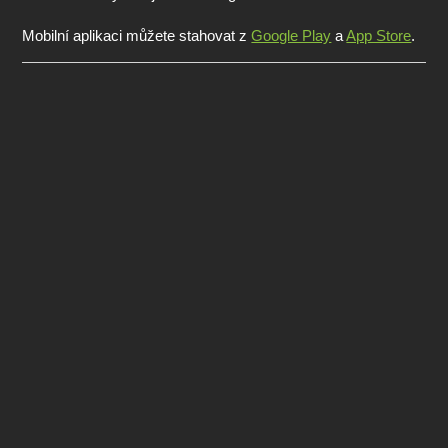
Mobilní aplikaci můžete stahovat z
Google Play
a
App Store
.