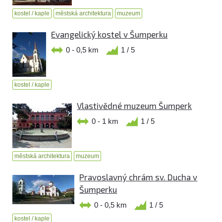
kostel / kaple
městská architektura
muzeum
Evangelický kostel v Šumperku
0 - 0,5 km
1 / 5
kostel / kaple
Vlastivědné muzeum Šumperk
0 - 1 km
1 / 5
městská architektura
muzeum
Pravoslavný chrám sv. Ducha v
Šumperku
0 - 0,5 km
1 / 5
kostel / kaple