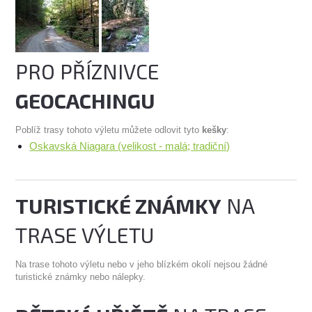
PRO PŘÍZNIVCE
GEOCACHINGU
Poblíž trasy tohoto výletu můžete odlovit tyto
kešky
:
Oskavská Niagara (velikost - malá; tradiční)
TURISTICKÉ ZNÁMKY
NA
TRASE VÝLETU
Na trase tohoto výletu nebo v jeho blízkém okolí nejsou žádné
turistické známky nebo nálepky.