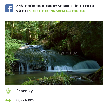
ZNÁTE NĚKOHO KOMU BY SE MOHL LÍBIT TENTO
VÝLET?
SDÍLEJTE HO NA SVÉM FACEBOOKU!
Jeseníky
0,5 - 6 km