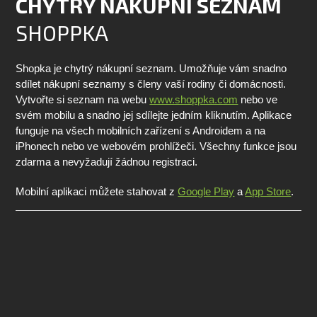
CHYTRÝ NÁKUPNÍ SEZNAM
SHOPPKA
Shopka je chytrý nákupní seznam. Umožňuje vám snadno
sdílet nákupní seznamy s členy vaší rodiny či domácnosti.
Vytvořte si seznam na webu
www.shoppka.com
nebo ve
svém mobilu a snadno jej sdílejte jedním kliknutím. Aplikace
funguje na všech mobilních zařízení s Androidem a na
iPhonech nebo ve webovém prohlížeči. Všechny funkce jsou
zdarma a nevyžadují žádnou registraci.
Mobilní aplikaci můžete stahovat z
Google Play
a
App Store
.