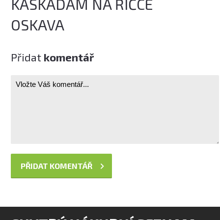
KASKÁDÁM NA ŘÍČCE
OSKAVA
Přidat
komentář