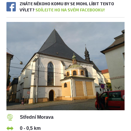
ZNÁTE NĚKOHO KOMU BY SE MOHL LÍBIT TENTO
VÝLET?
SDÍLEJTE HO NA SVÉM FACEBOOKU!
Střední Morava
0 - 0,5 km