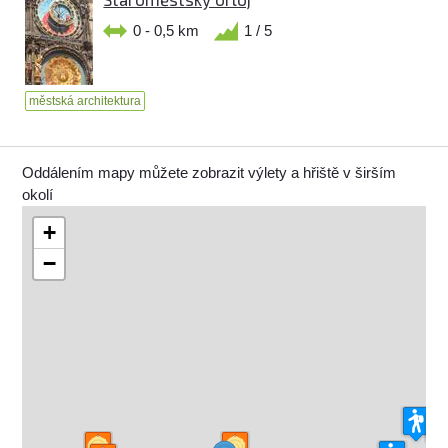
0 - 0,5 km
1 / 5
městská architektura
Oddálením mapy můžete zobrazit výlety a hřiště v širším
okolí
+
−