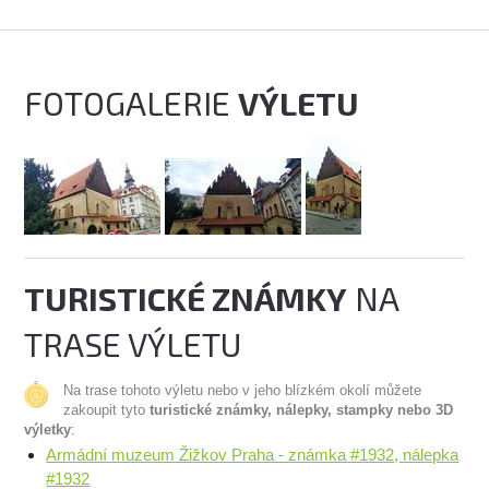
FOTOGALERIE
VÝLETU
TURISTICKÉ ZNÁMKY
NA
TRASE VÝLETU
Na trase tohoto výletu nebo v jeho blízkém okolí můžete
zakoupit tyto
turistické známky, nálepky, stampky nebo 3D
výletky
:
Armádní muzeum Žižkov Praha - známka #1932, nálepka
#1932