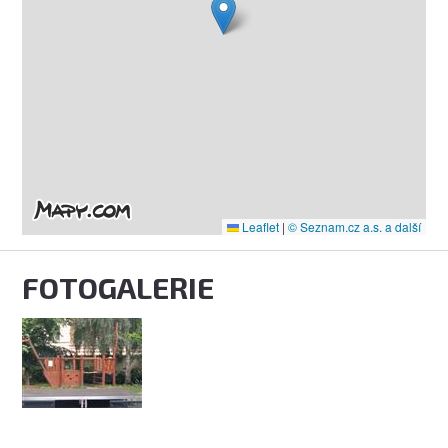
Leaflet
|
© Seznam.cz a.s. a další
FOTOGALERIE