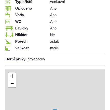
Typ hřiště
venkovní
Oploceno
Ano
Voda
Ano
WC
Ano
Lavičky
Ano
Hlídání
Ne
Povrch
asfalt
Velikost
malé
Herní prvky:
prolézačky
+
−