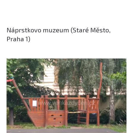
Náprstkovo muzeum (Staré Město,
Praha 1)