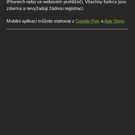
iPhonech nebo ve webovém prohlížeči. Všechny funkce jsou
zdarma a nevyžadují žádnou registraci.
Mobilní aplikaci můžete stahovat z
Google Play
a
App Store
.