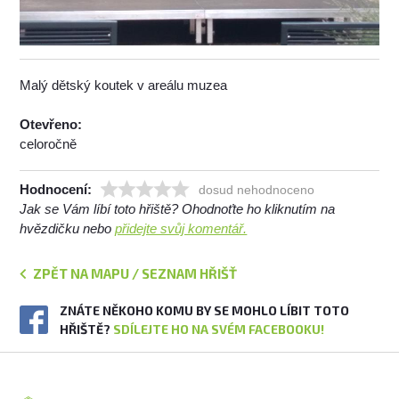
Malý dětský koutek v areálu muzea
Otevřeno:
celoročně
Hodnocení:
dosud nehodnoceno
Jak se Vám líbí toto hřiště? Ohodnoťte ho kliknutím na
hvězdičku nebo
přidejte svůj komentář.
ZPĚT NA MAPU / SEZNAM HŘIŠŤ
ZNÁTE NĚKOHO KOMU BY SE MOHLO LÍBIT TOTO
HŘIŠTĚ?
SDÍLEJTE HO NA SVÉM FACEBOOKU!