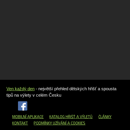
Ven každý den
- největší přehled dětských hřišť a spousta
tipů na výlety v celém Česku
MOBILNÍ APLIKACE
KATALOG HŘIŠŤ
A VÝLETŮ
ČLÁNKY
KONTAKT
PODMÍNKY UŽÍVÁNÍ A COOKIES