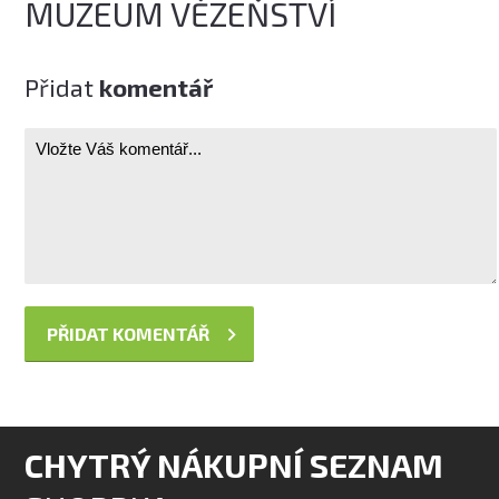
MUZEUM VĚZEŇSTVÍ
Přidat
komentář
CHYTRÝ NÁKUPNÍ SEZNAM