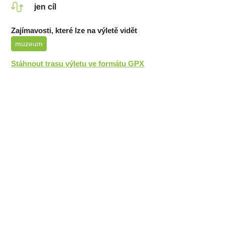
jen cíl
Zajímavosti, které lze na výletě vidět
muzeum
Stáhnout trasu výletu ve formátu GPX