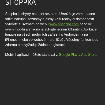
SHOPPKA
Shopka je chytrý nákupní seznam. Umožňuje vám snadno
sdílet nákupní seznamy s členy vaší rodiny či domácnosti.
Vytvořte si seznam na webu
www.shoppka.com
nebo ve
svém mobilu a snadno jej sdílejte jedním kliknutím. Aplikace
funguje na všech mobilních zařízení s Androidem a na
iPhonech nebo ve webovém prohlížeči. Všechny funkce jsou
zdarma a nevyžadují žádnou registraci.
Mobilní aplikaci můžete stahovat z
Google Play
a
App Store
.