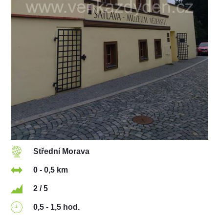
Střední Morava
0 - 0,5 km
2 / 5
0,5 - 1,5 hod.