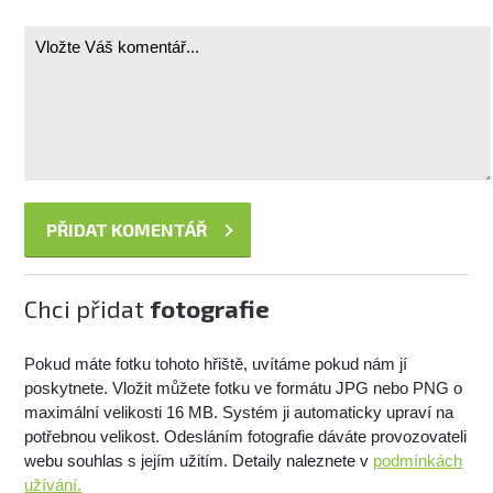
Chci přidat
fotografie
Pokud máte fotku tohoto hřiště, uvítáme pokud nám jí
poskytnete. Vložit můžete fotku ve formátu JPG nebo PNG o
maximální velikosti 16 MB. Systém ji automaticky upraví na
potřebnou velikost. Odesláním fotografie dáváte provozovateli
webu souhlas s jejím užitím. Detaily naleznete v
podmínkách
užívání.