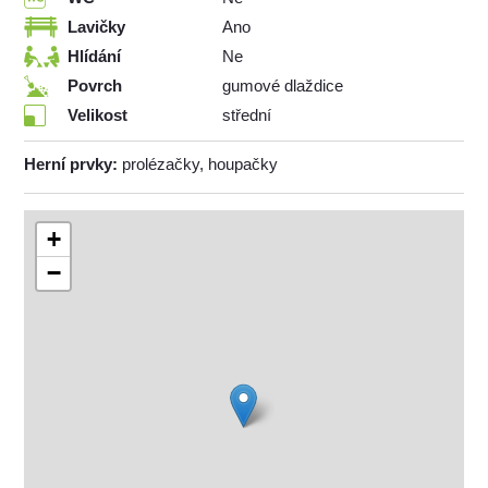
Lavičky
Ano
Hlídání
Ne
Povrch
gumové dlaždice
Velikost
střední
Herní prvky:
prolézačky, houpačky
+
−