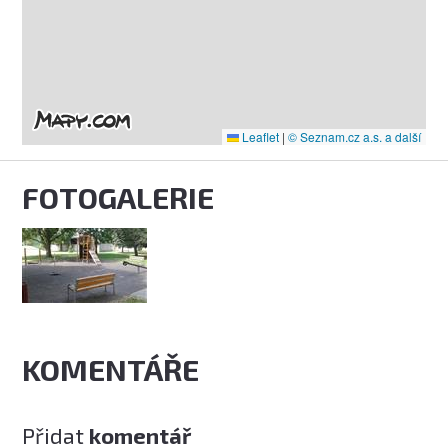
Leaflet
|
© Seznam.cz a.s. a další
FOTOGALERIE
KOMENTÁŘE
Přidat
komentář