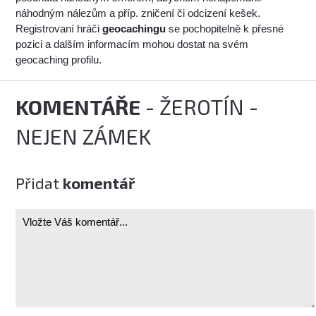
náhodným nálezům a příp. zničení či odcizení kešek.
Registrovaní hráči
geocachingu
se pochopitelně k přesné
pozici a dalším informacím mohou dostat na svém
geocaching profilu.
KOMENTÁŘE
- ŽEROTÍN -
NEJEN ZÁMEK
Přidat
komentář