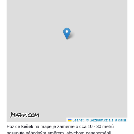
Leaflet
|
© Seznam.cz a.s. a další
Pozice
kešek
na mapě je záměrně o cca 10 - 30 metrů
posunuta náhodným směrem, abychom nenapomáhli