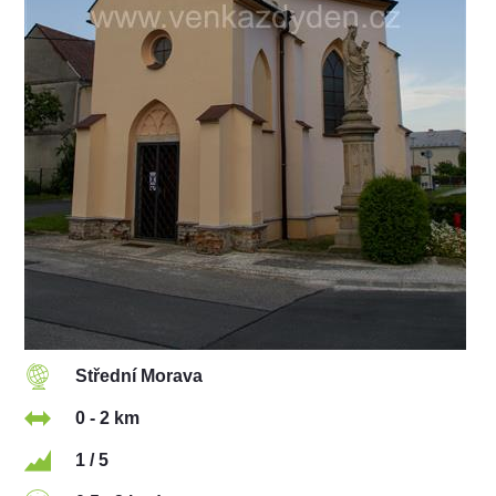
Střední Morava
0 - 2 km
1 / 5