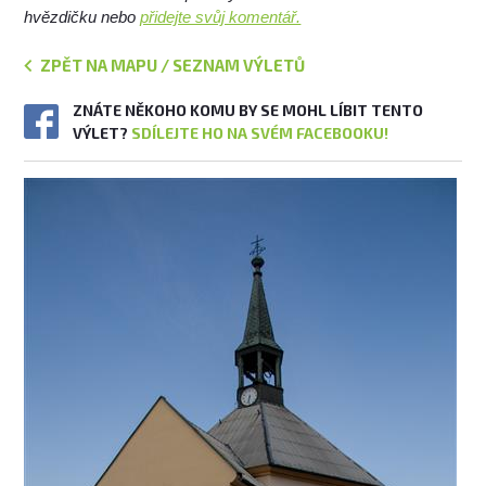
hvězdičku nebo
přidejte svůj komentář.
ZPĚT NA MAPU / SEZNAM VÝLETŮ
ZNÁTE NĚKOHO KOMU BY SE MOHL LÍBIT TENTO
VÝLET?
SDÍLEJTE HO NA SVÉM FACEBOOKU!